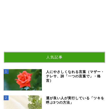
人気記事
1
人にやさしくなれる言葉（マザー・
テレサ、詩「一つの言葉で」・格
言）
2
運が良い人が実行している「ツキを
呼ぶ3つの方法」