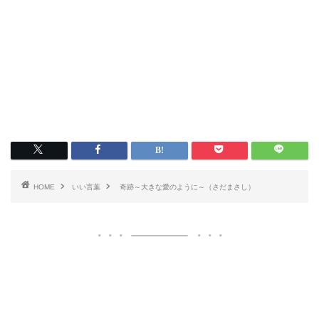
HOME
いい言葉
奇跡～大きな愛のように～（さだまさし）