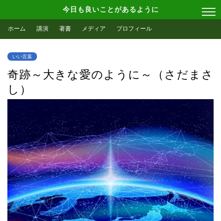
今日も良いことがあるように
ホーム
講演
著書
メディア
プロフィール
いい言葉
奇跡～大きな愛のように～（さだまさ
し）