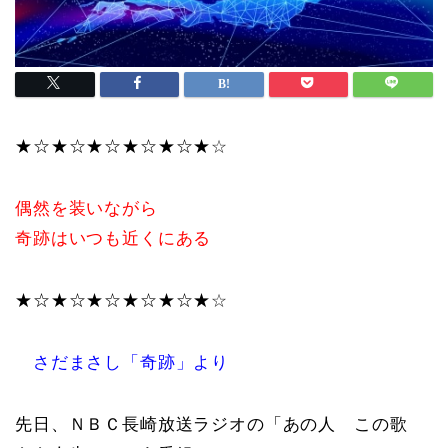
★☆★☆★☆★☆★☆★
☆
偶然を装いながら
奇跡はいつも近くにある
★☆★☆★☆★☆★☆★
☆
さだまさし「奇跡」より
先日、ＮＢＣ長崎放送ラジオの「あの人 この歌