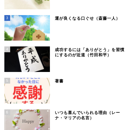
3
運が良くなる口ぐせ（斎藤一人）
4
成功するには「ありがとう」を習慣
にするのが近道（竹田和平）
5
著書
6
いつも喜んでいられる理由（レー
ナ・マリアの名言）