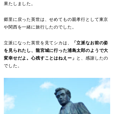
果たしました。
郷里に戻った英世は、せめてもの親孝行として東京
や関西を一緒に旅行したのでした。
立派になった英世を見てシカは、
「立派なお前の姿
を見られたし、龍宮城に行った浦島太郎のようで大
変幸せだよ。心残すことはねえー」
と、感謝したの
でした。