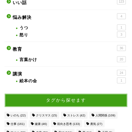
123
いい話
4
悩み解決
うつ
1
怒り
3
36
教育
言葉かけ
20
24
講演
絵本の会
1
タグから探せます
いのち
(22)
クリスマス
(15)
ストレス
(42)
人間関係
(109)
仕事
(161)
健康
(46)
前向き思考
(133)
勇気
(27)