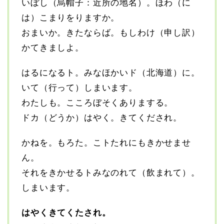
いぼし（烏帽子：近所の地名）。ほわ（に
は）こまりをりますか。
おまいか。きたならば。もしわけ（申し訳）
かてきましよ。
はるになるト。みなほかいド（北海道）に。
いて（行って）しまいます。
わたしも。こころぼそくありまする。
ドカ（どうか）はやく。きてくだされ。
かねを。もろた。こトたれにもきかせませ
ん。
それをきかせるトみなのれて（飲まれて）。
しまいます。
はやくきてくたされ。