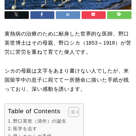
黄熱病の治療のために献身した世界的な医師、
野口
英世博士は
その母親、野口シカ（1853～1918）が苦
労に苦労を重ねて育てた偉人です。
シカの母親は文字をあまり書けない人でしたが、米
国留学中の息子に宛てて一所懸命に描いた手紙が残
っており、深い感動を誘います。
Table of Contents
野口英世（清作）の誕生
医学を志す