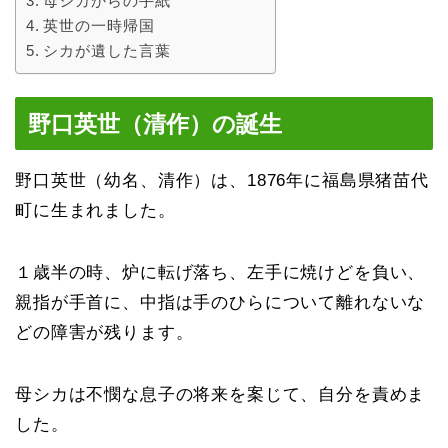
母シカからの手紙
英世の一時帰国
シカが遺した言葉
野口英世（清作）の誕生
野口英世（幼名、清作）は、1876年に福島県猪苗代
町に生まれました。
１歳半の時、炉に転げ落ち、左手に焼けどを負い、
親指が手首に、中指は手のひらについて離れないな
どの障害が残ります。
母シカは不憫な息子の将来を案じて、自分を責めま
した。