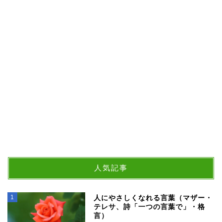
人気記事
1
人にやさしくなれる言葉（マザー・
テレサ、詩「一つの言葉で」・格
言）