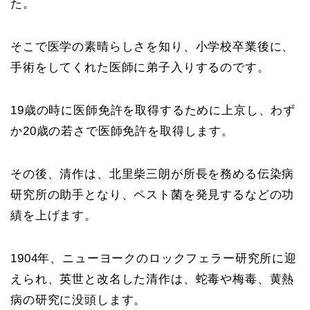
た。
そこで医学の素晴らしさを知り、小学校卒業後に、
手術をしてくれた医師に弟子入りするのです。
19歳の時に医師免許を取得するために上京し、わず
か20歳の若さで医師免許を取得します。
その後、清作は、北里柴三朗が所長を務める伝染病
研究所の助手となり、ペスト菌を発見するなどの功
績を上げます。
1904年、ニューヨークのロックフェラー研究所に迎
えられ、英世と改名した清作は、蛇毒や梅毒、黄熱
病の研究に没頭します。