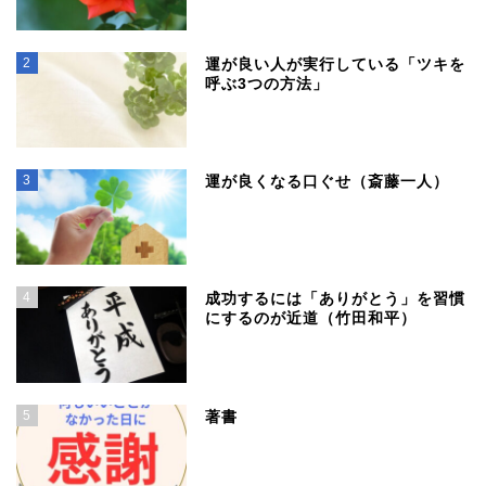
2
運が良い人が実行している「ツキを
呼ぶ3つの方法」
3
運が良くなる口ぐせ（斎藤一人）
4
成功するには「ありがとう」を習慣
にするのが近道（竹田和平）
5
著書