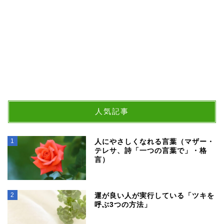
人気記事
1
人にやさしくなれる言葉（マザー・
テレサ、詩「一つの言葉で」・格
言）
2
運が良い人が実行している「ツキを
呼ぶ3つの方法」