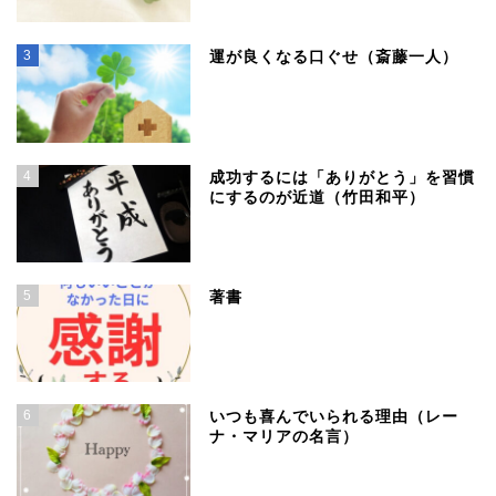
3
運が良くなる口ぐせ（斎藤一人）
4
成功するには「ありがとう」を習慣
にするのが近道（竹田和平）
5
著書
6
いつも喜んでいられる理由（レー
ナ・マリアの名言）