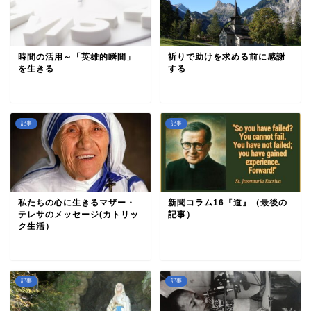
時間の活用～「英雄的瞬間」
祈りで助けを求める前に感謝
を生きる
する
記事
記事
私たちの心に生きるマザー・
新聞コラム16『道』（最後の
テレサのメッセージ(カトリッ
記事）
ク生活）
記事
記事