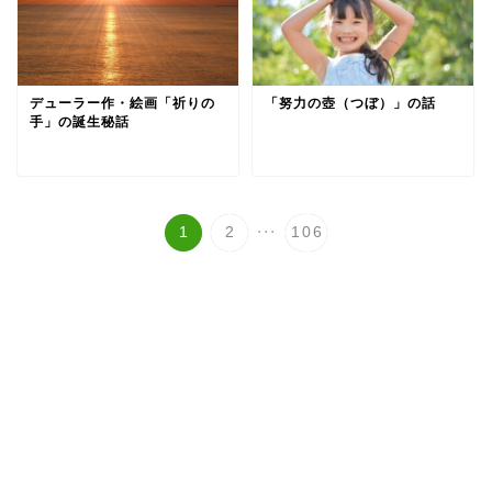
デューラー作・絵画「祈りの
「努力の壺（つぼ）」の話
手」の誕生秘話
...
1
2
106