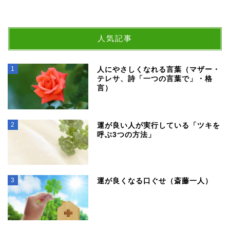
人気記事
1
人にやさしくなれる言葉（マザー・
テレサ、詩「一つの言葉で」・格
言）
2
運が良い人が実行している「ツキを
呼ぶ3つの方法」
3
運が良くなる口ぐせ（斎藤一人）