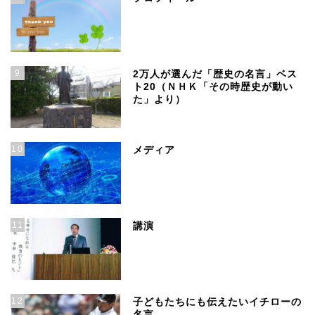
9
2万人が選んだ「歴史の名言」ベス
ト20（ＮＨＫ「その時歴史が動い
た」より）
10
メディア
11
講演
12
子どもたちにも伝えたいイチローの
名言