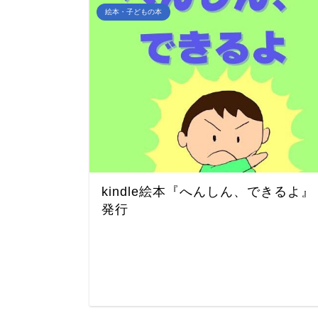
絵本・子どもの本
kindle絵本『へんしん、できるよ』
発行