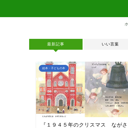
最新記事
いい言葉
絵本・子どもの本
『１９４５年のクリスマス ながさ