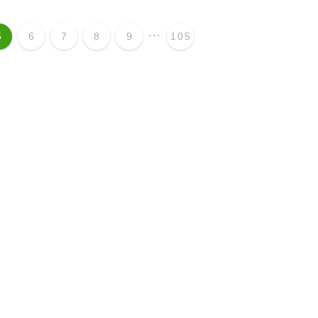
...
5
6
7
8
9
105