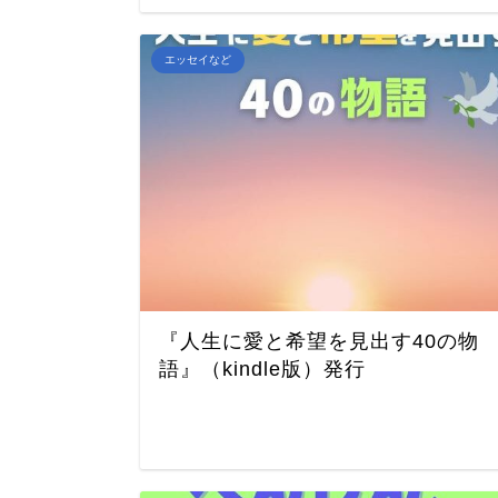
エッセイなど
『人生に愛と希望を見出す40の物
語』（kindle版）発行