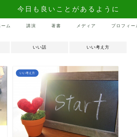
今日も良いことがあるように
ホーム
講演
著書
メディア
プロフィー
いい話
いい考え方
いい考え方