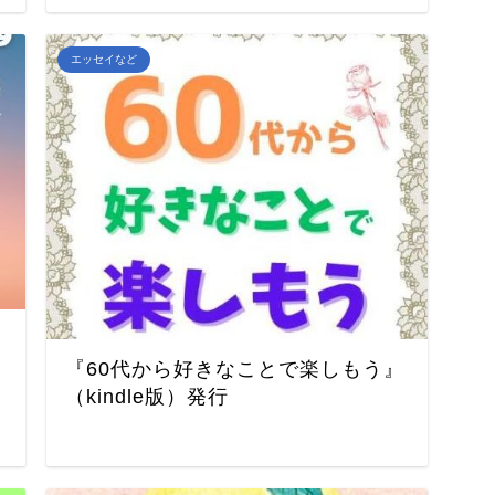
エッセイなど
『60代から好きなことで楽しもう』
（kindle版）発行