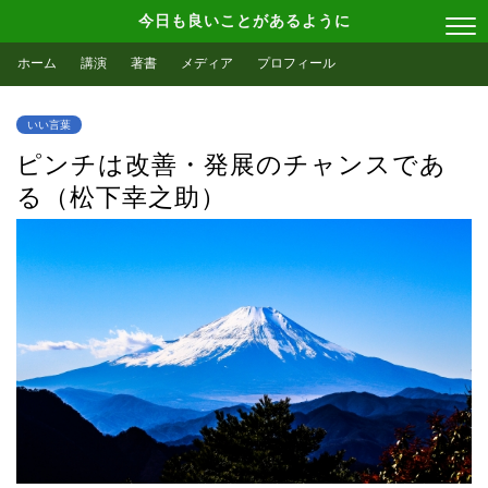
今日も良いことがあるように
ホーム
講演
著書
メディア
プロフィール
いい言葉
ピンチは改善・発展のチャンスであ
る（松下幸之助）