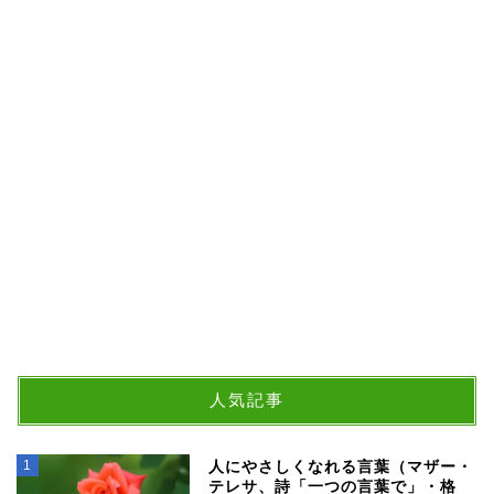
人気記事
1
人にやさしくなれる言葉（マザー・
テレサ、詩「一つの言葉で」・格