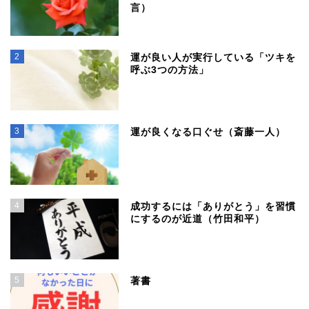
言）
2
運が良い人が実行している「ツキを
呼ぶ3つの方法」
3
運が良くなる口ぐせ（斎藤一人）
4
成功するには「ありがとう」を習慣
にするのが近道（竹田和平）
5
著書