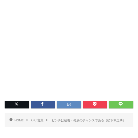
HOME
いい言葉
ピンチは改善・発展のチャンスである（松下幸之助）