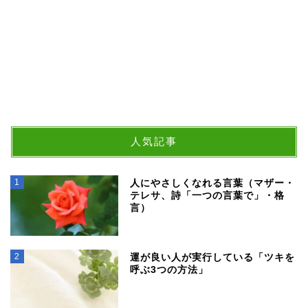
人気記事
1
人にやさしくなれる言葉（マザー・
テレサ、詩「一つの言葉で」・格
言）
2
運が良い人が実行している「ツキを
呼ぶ3つの方法」