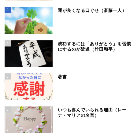
3
運が良くなる口ぐせ（斎藤一人）
4
成功するには「ありがとう」を習慣
にするのが近道（竹田和平）
5
著書
6
いつも喜んでいられる理由（レー
ナ・マリアの名言）