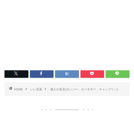
HOME
いい言葉
偉人の名言(ガンジー、カーネギー、チャップリン)