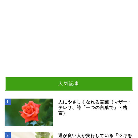
人気記事
1
人にやさしくなれる言葉（マザー・
テレサ、詩「一つの言葉で」・格
言）
2
運が良い人が実行している「ツキを