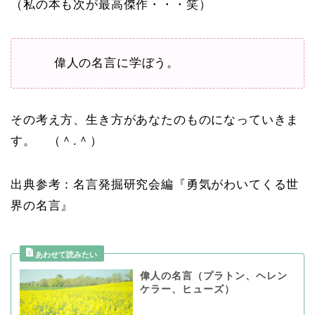
（私の本も次が最高傑作・・・笑）
偉人の名言に学ぼう。
その考え方、生き方があなたのものになっていきま
す。 （＾.＾）
出典参考：名言発掘研究会編『勇気がわいてくる世
界の名言』
偉人の名言（プラトン、ヘレン
ケラー、ヒューズ）