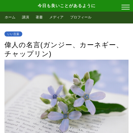
今日も良いことがあるように
ホーム
講演
著書
メディア
プロフィール
いい言葉
偉人の名言(ガンジー、カーネギー、
チャップリン)