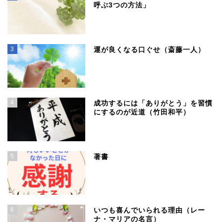
呼ぶ3つの方法」
3
運が良くなる口ぐせ（斎藤一人）
4
成功するには「ありがとう」を習慣
にするのが近道（竹田和平）
5
著書
6
いつも喜んでいられる理由（レー
ナ・マリアの名言）