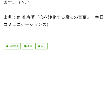
ます。（＾.＾）
出典：角 礼寿著『心を浄化する魔法の言葉』（毎日
コミュニケーションズ）
人間関係
希望
祈り