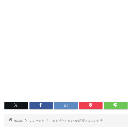
HOME
いい考え方
心を浄化する３つの言葉と２つの方法