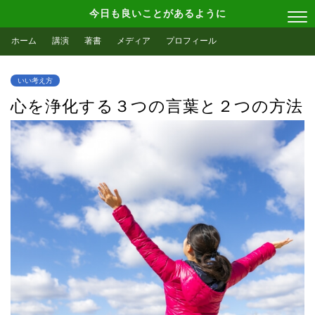
今日も良いことがあるように
ホーム
講演
著書
メディア
プロフィール
いい考え方
心を浄化する３つの言葉と２つの方法