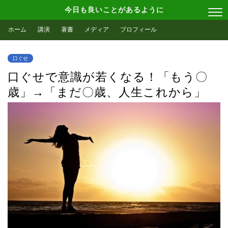
今日も良いことがあるように
ホーム
講演
著書
メディア
プロフィール
口ぐせ
口ぐせで意識が若くなる！「もう〇
歳」→「まだ〇歳、人生これから」