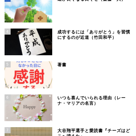
4
成功するには「ありがとう」を習慣
にするのが近道（竹田和平）
5
著書
6
いつも喜んでいられる理由（レー
ナ・マリアの名言）
7
大谷翔平選手と愛読書『チーズはど