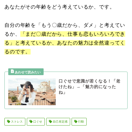
あなたがその年齢をどう考えているか、です。
自分の年齢を「もう〇歳だから、ダメ」と考えてい
るか、
「まだ〇歳だから、仕事も恋もいろいろでき
る」と考えているか、あなたの魅力は全然違ってく
るのです。
口ぐせで意識が若くなる！「老
けたね」→「魅力的になった
ね」
ストレス
口ぐせ
自己肯定感
行動