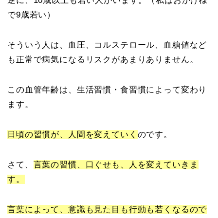
逆に、10歳以上も若い人がいます。（私はおかげ様
で9歳若い）
そういう人は、血圧、コルステロール、血糖値など
も正常で病気になるリスクがあまりありません。
この血管年齢は、生活習慣・食習慣によって変わり
ます。
日頃の習慣が、人間を変えていく
のです。
さて、
言葉の習慣、口ぐせも、人を変えていきま
す。
言葉によって、意識も見た目も行動も若くなるので