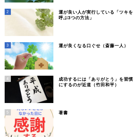
2
運が良い人が実行している「ツキを
呼ぶ3つの方法」
3
運が良くなる口ぐせ（斎藤一人）
4
成功するには「ありがとう」を習慣
にするのが近道（竹田和平）
5
著書