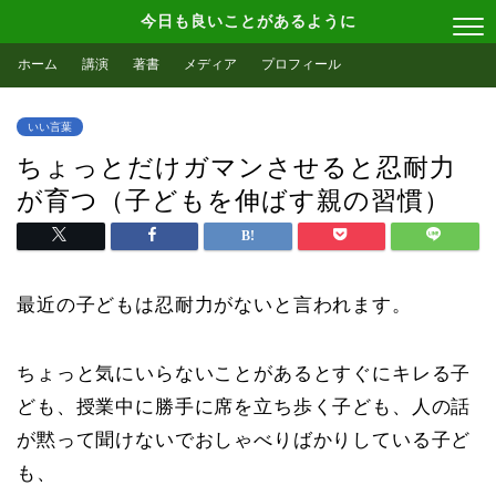
今日も良いことがあるように
ホーム
講演
著書
メディア
プロフィール
いい言葉
ちょっとだけガマンさせると忍耐力
が育つ（子どもを伸ばす親の習慣）
最近の子どもは忍耐力がないと言われます。
ちょっと気にいらないことがあるとすぐにキレる子
ども、授業中に勝手に席を立ち歩く子ども、人の話
が黙って聞けないでおしゃべりばかりしている子ど
も、