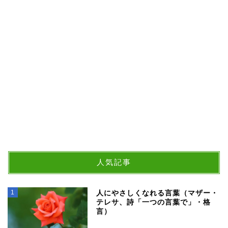
人気記事
1
人にやさしくなれる言葉（マザー・
テレサ、詩「一つの言葉で」・格
言）