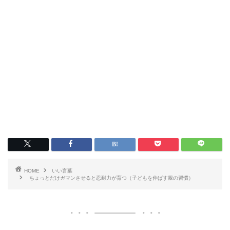
HOME
いい言葉
ちょっとだけガマンさせると忍耐力が育つ（子どもを伸ばす親の習慣）