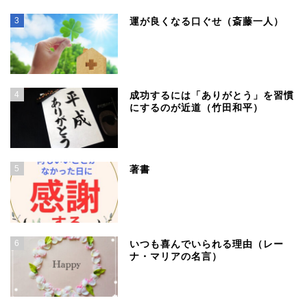
3
運が良くなる口ぐせ（斎藤一人）
4
成功するには「ありがとう」を習慣
にするのが近道（竹田和平）
5
著書
6
いつも喜んでいられる理由（レー
ナ・マリアの名言）