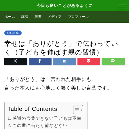
今日も良いことがあるように
ホーム
講演
著書
メディア
プロフィール
いい言葉
幸せは「ありがとう」で伝わってい
く（子どもを伸ばす親の習慣）
「ありがとう」は、言われた相手にも、
言った本人にも心地よく響く美しい言葉です。
Table of Contents
感謝の言葉できない子どもは不幸
この世に当たり前などない