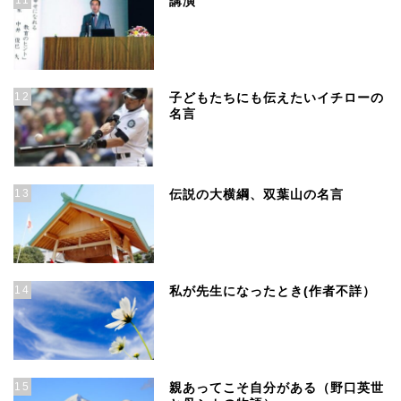
講演
12
子どもたちにも伝えたいイチローの
名言
13
伝説の大横綱、双葉山の名言
14
私が先生になったとき(作者不詳）
15
親あってこそ自分がある（野口英世