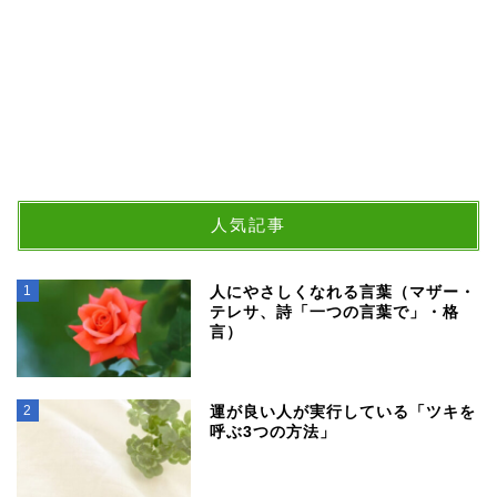
人気記事
1
人にやさしくなれる言葉（マザー・
テレサ、詩「一つの言葉で」・格
言）
2
運が良い人が実行している「ツキを
呼ぶ3つの方法」