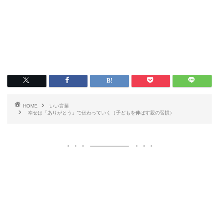
HOME
いい言葉
幸せは「ありがとう」で伝わっていく（子どもを伸ばす親の習慣）