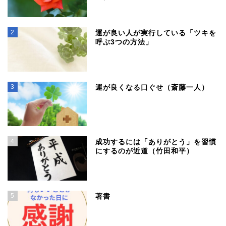
2
運が良い人が実行している「ツキを
呼ぶ3つの方法」
3
運が良くなる口ぐせ（斎藤一人）
4
成功するには「ありがとう」を習慣
にするのが近道（竹田和平）
5
著書