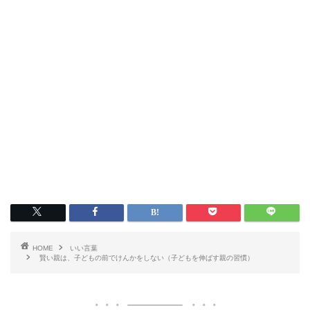
HOME
いい言葉
賢い親は、子どもの前でけんかをしない（子どもを伸ばす親の習慣）