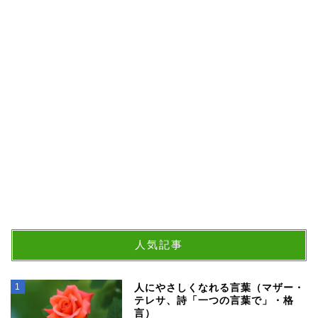
人気記事
1
人にやさしくなれる言葉（マザー・
テレサ、詩「一つの言葉で」・格
言）