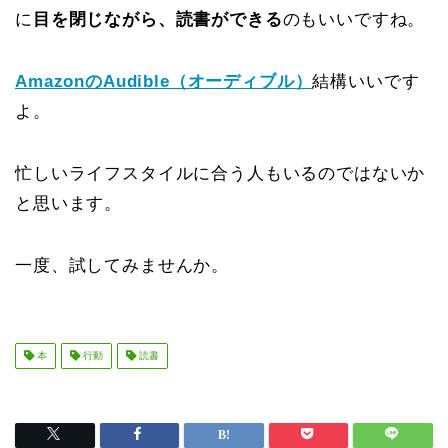
に
目を閉じながら、読書ができる
のもいいですね。
AmazonのAudible（オーディブル）
結構いいです
よ。
忙しいライフスタイルに合う人もいるのではないか
と思います。
一度、試してみませんか。
本
行動
読書