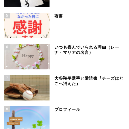
5
著書
6
いつも喜んでいられる理由（レー
ナ・マリアの名言）
7
大谷翔平選手と愛読書『チーズはど
こへ消えた』
8
プロフィール