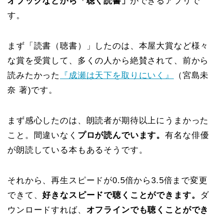
オブックなどから「聴く読書」
ができるアプリで
す。
まず「読書（聴書）」したのは、本屋大賞など様々
な賞を受賞して、多くの人から絶賛されて、前から
読みたかった
『成瀬は天下を取りにいく』
（宮島未
奈 著)です。
まず感心したのは、朗読者が期待以上にうまかった
こと。間違いなく
プロが読んでいます。
有名な俳優
が朗読している本もあるそうです。
それから、再生スピードが0.5倍から3.5倍まで変更
できて、
好きなスピードで聴くことができます。
ダ
ウンロードすれば、
オフラインでも聴くことができ