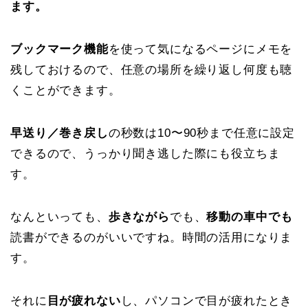
ます。
ブックマーク機能
を使って気になるページにメモを
残しておけるので、任意の場所を繰り返し何度も聴
くことができます。
早送り／巻き戻し
の秒数は10〜90秒まで任意に設定
できるので、うっかり聞き逃した際にも役立ちま
す。
なんといっても、
歩きながら
でも、
移動の車中でも
読書ができるのがいいですね。時間の活用になりま
す。
それに
目が疲れない
し、パソコンで目が疲れたとき