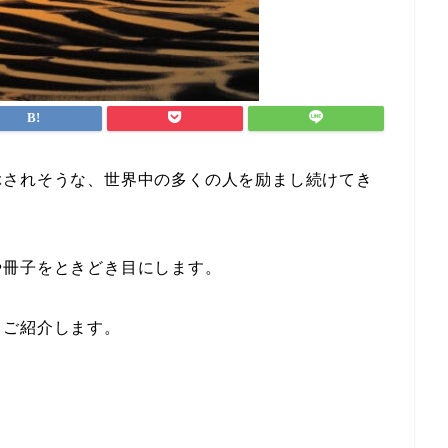
ぶされそうな、世界中の多くの人を励まし続けてき
や冊子をときどき目にします。
もご紹介します。