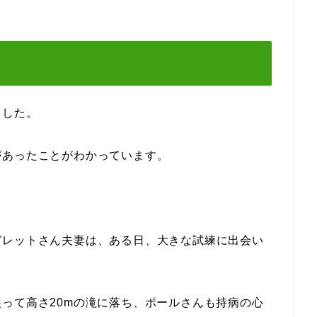
ました。
があったことがわかっています。
ガレットさん夫妻は、ある日、大きな試練に出会い
って高さ20mの滝に落ち、ポールさんも持病の心