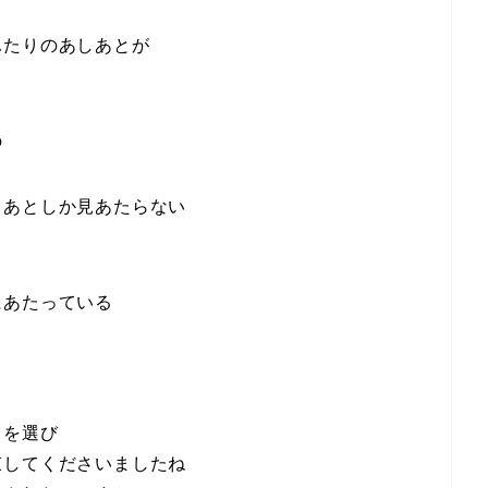
ふたりのあしあとが
の
しあとしか見あたらない
にあたっている
とを選び
束してくださいましたね