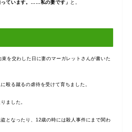
知っています。……私の妻です」
と。
約束を交わした日に妻のマーガレットさんが書いた
親に殴る蹴るの虐待を受けて育ちました。
走りました。
盗となったり、12歳の時には殺人事件にまで関わ