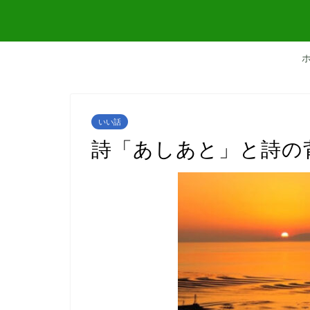
いい話
詩「あしあと」と詩の