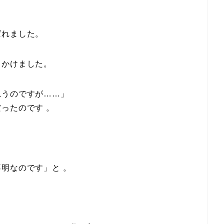
ばれました。
しかけました。
思うのですが……」
ったのです 。
明なのです」と 。