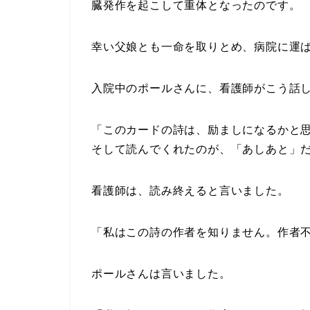
臓発作を起こして重体となったのです。
幸い父娘とも一命を取りとめ、病院に運
入院中のポールさんに、看護師がこう話
「このカードの詩は、励ましになるかと
そして読んでくれたのが、「あしあと」だ
看護師は、読み終えると言いました。
「私はこの詩の作者を知りません。作者不
ポールさんは言いました。