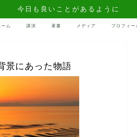
今日も良いことがあるように
ホーム
講演
著書
メディア
プロフィー
背景にあった物語