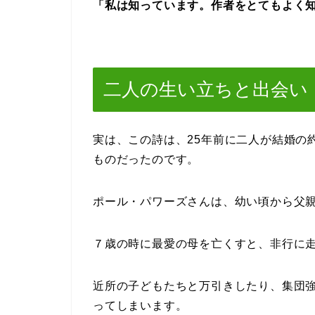
「私は知っています。作者をとてもよく
二人の生い立ちと出会い
実は、この詩は、25年前に二人が結婚の
ものだったのです。
ポール・パワーズさんは、幼い頃から父
７歳の時に最愛の母を亡くすと、非行に
近所の子どもたちと万引きしたり、集団強
ってしまいます。