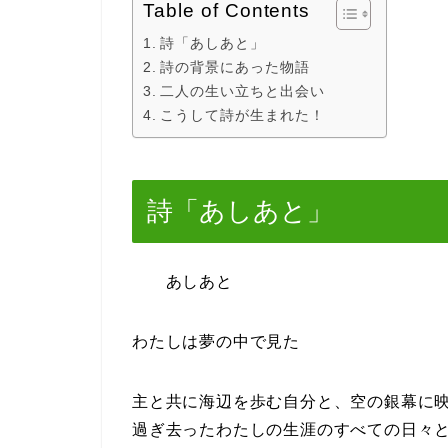
Table of Contents
詩「あしあと」
詩の背景にあった物語
二人の生い立ちと出会い
こうして詩が生まれた！
詩「あしあと」
あしあと
わたしは夢の中で見た
主と共に海辺を歩む自分と、空の銀幕に
過ぎ去ったわたしの生涯のすべての日々