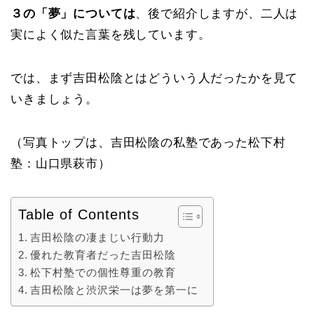
３の「夢」については
、後で紹介しますが、二人は
実によく似た言葉を残しています。
では、まず吉田松陰とはどういう人だったかを見て
いきましょう。
（写真トップは、吉田松陰の私塾であった松下村
塾：山口県萩市）
Table of Contents
吉田松陰の凄まじい行動力
優れた教育者だった吉田松陰
松下村塾での個性尊重の教育
吉田松陰と渋沢栄一は夢を第一に