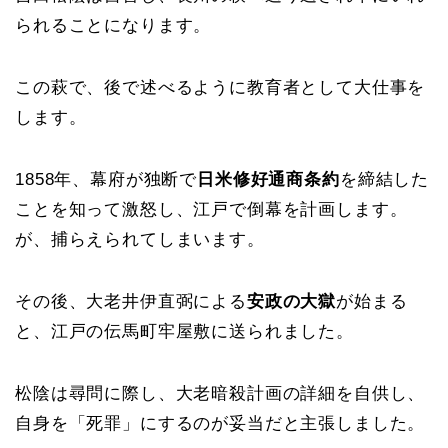
られることになります。
この萩で、後で述べるように教育者として大仕事を
します。
1858年、幕府が独断で
日米修好通商条約
を締結した
ことを知って激怒し、江戸で倒幕を計画します。
が、捕らえられてしまいます。
その後、大老井伊直弼による
安政の大獄
が始まる
と、江戸の伝馬町牢屋敷に送られました。
松陰は尋問に際し、大老暗殺計画の詳細を自供し、
自身を「死罪」にするのが妥当だと主張しました。