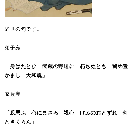
辞世の句です。
弟子宛
「身はたとひ 武蔵の野辺に 朽ちぬとも 留め置
かまし 大和魂」
家族宛
「親思ふ 心にまさる 親心 けふのおとずれ 何
ときくらん」