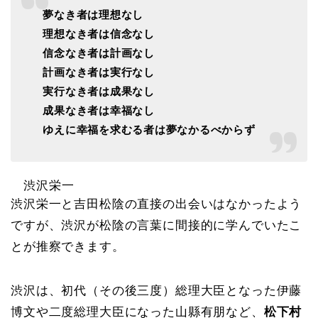
夢なき者は理想なし
理想なき者は信念なし
信念なき者は計画なし
計画なき者は実行なし
実行なき者は成果なし
成果なき者は幸福なし
ゆえに幸福を求むる者は夢なかるべからず
渋沢栄一
渋沢栄一と吉田松陰の直接の出会いはなかったよう
ですが、渋沢が松陰の言葉に間接的に学んでいたこ
とが推察できます。
渋沢は、初代（その後三度）総理大臣となった伊藤
博文や二度総理大臣になった山縣有朋など、
松下村