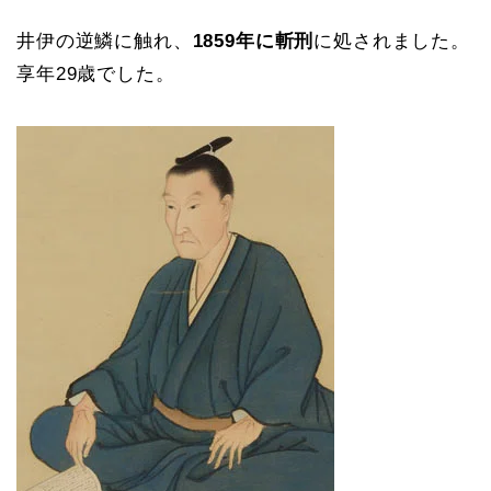
井伊の逆鱗に触れ、
1859年に斬刑
に処されました。
享年29歳でした。