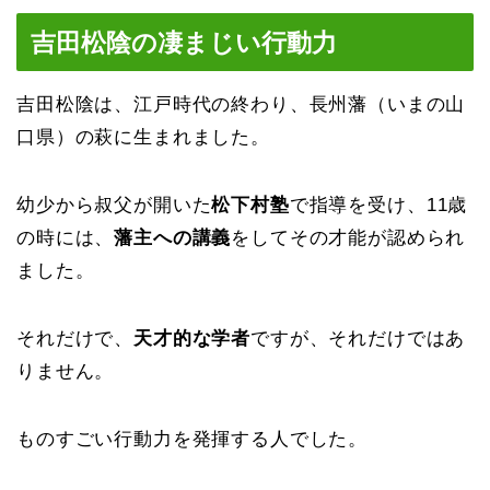
吉田松陰の凄まじい行動力
吉田松陰は、江戸時代の終わり、長州藩（いまの山
口県）の萩に生まれました。
幼少から叔父が開いた
松下村塾
で指導を受け、11歳
の時には、
藩主への講義
をしてその才能が認められ
ました。
それだけで、
天才的な学者
ですが、それだけではあ
りません。
ものすごい行動力を発揮する人でした。