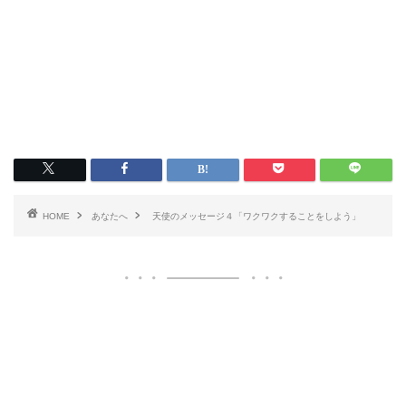
HOME
あなたへ
天使のメッセージ４「ワクワクすることをしよう」