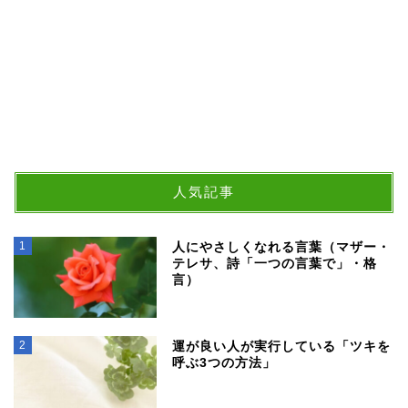
人気記事
1
人にやさしくなれる言葉（マザー・
テレサ、詩「一つの言葉で」・格
言）
2
運が良い人が実行している「ツキを
呼ぶ3つの方法」