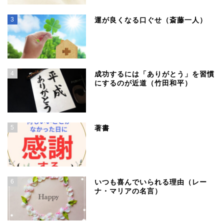
3
運が良くなる口ぐせ（斎藤一人）
4
成功するには「ありがとう」を習慣
にするのが近道（竹田和平）
5
著書
6
いつも喜んでいられる理由（レー
ナ・マリアの名言）