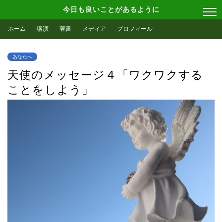
今日も良いことがあるように
ホーム
講演
著書
メディア
プロフィール
あなたへ
天使のメッセージ４「ワクワクする
ことをしよう」