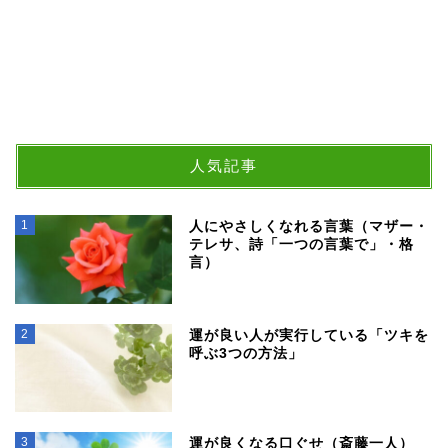
人気記事
1
人にやさしくなれる言葉（マザー・
テレサ、詩「一つの言葉で」・格
言）
2
運が良い人が実行している「ツキを
呼ぶ3つの方法」
3
運が良くなる口ぐせ（斎藤一人）