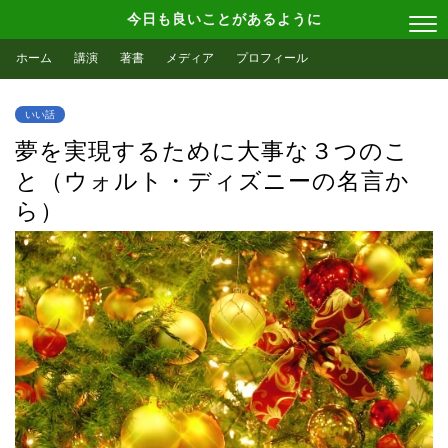
今日も良いことがあるように
ホーム
講演
著書
メディア
プロフィール
いい話
夢を実現するために大事な３つのこ
と（ウォルト・ディズニーの名言か
ら）