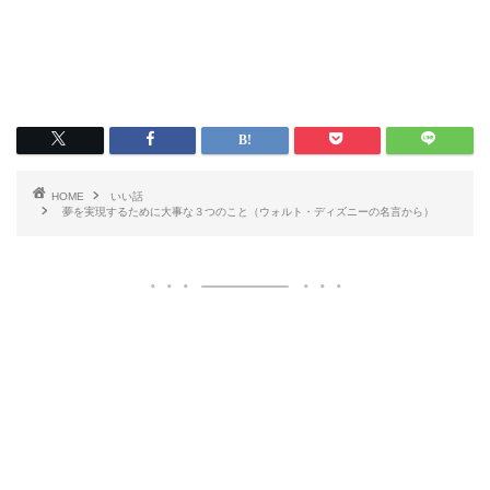
HOME
いい話
夢を実現するために大事な３つのこと（ウォルト・ディズニーの名言から）