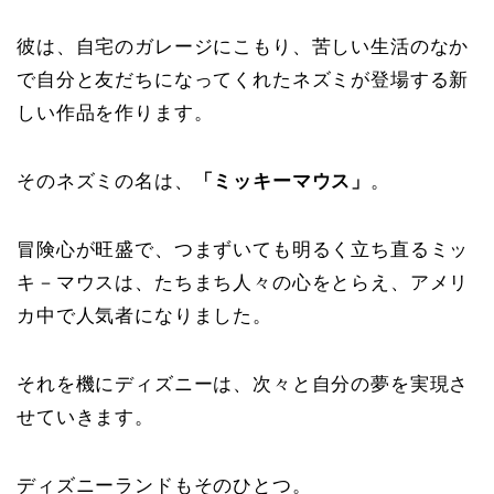
彼は、自宅のガレージにこもり、苦しい生活のなか
で自分と友だちになってくれたネズミが登場する新
しい作品を作ります。
そのネズミの名は、
「ミッキーマウス」
。
冒険心が旺盛で、つまずいても明るく立ち直るミッ
キ－マウスは、たちまち人々の心をとらえ、アメリ
カ中で人気者になりました。
それを機にディズニーは、次々と自分の夢を実現さ
せていきます。
ディズニーランドもそのひとつ。