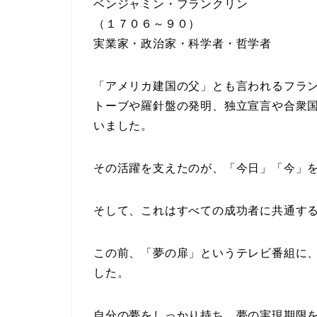
ベンジャミン・フランクリン
（１７０６～９０）
実業家・政治家・科学者・哲学者
「アメリカ建国の父」とも言われるフラ
トーブや羅針盤の発明、独立宣言や合衆
いました。
その活躍を支えたのが、「今日」「今」
そして、これはすべての成功者に共通す
この前、「夢の扉」というテレビ番組に
した。
自分の夢をしっかり持ち、夢の実現期限