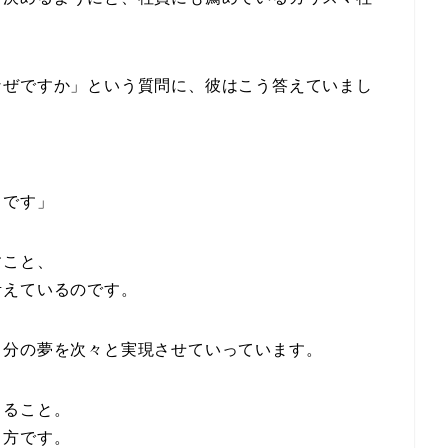
なぜですか」という質問に、彼はこう答えていまし
らです」
すこと、
考えているのです。
自分の夢を次々と実現させていっています。
きること。
き方です。