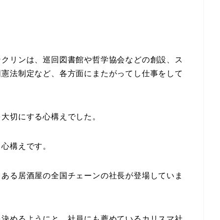
ンクリンは、巡回図書館や哲学協会などの創設、ス
国憲法制定など、各方面にまたがってし仕事をして
を大切にする心構えでした。
る心構えです。
、ある居酒屋の全国チェーンの社長が登場していま
を決めるようにと、社員にも薦めているカリスマ社