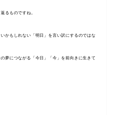
り返るものですね。
ないかもしれない「明日」を言い訳にするのではな
来の夢につながる「今日」「今」を前向きに生きて