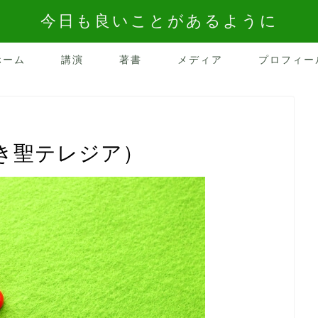
今日も良いことがあるように
ホーム
講演
著書
メディア
プロフィー
き聖テレジア）