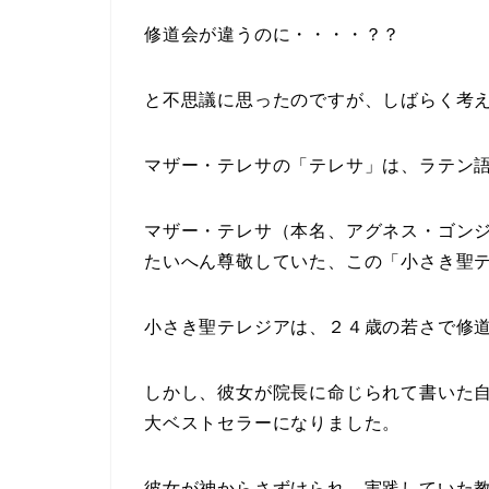
修道会が違うのに・・・・？？
と不思議に思ったのですが、しばらく考
マザー・テレサの「テレサ」は、ラテン
マザー・テレサ（本名、アグネス・ゴン
たいへん尊敬していた、この「小さき聖
小さき聖テレジアは、２４歳の若さで修
しかし、彼女が院長に命じられて書いた
大ベストセラーになりました。
彼女が神からさずけられ、実践していた