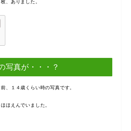
１枚、ありました。
の写真が・・・？
る前、１４歳くらい時の写真です。
てほほえんでいました。