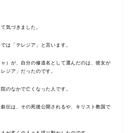
えて気づきました。
語では「テレジア」と言います。
ジャ）が、自分の修道名として選んだのは、彼女が
テレジア」だったのです。
道院のなかで亡くなった人です。
自叙伝は、その死後公開されるや、キリスト教国で
教えが多くの人々を揺り動かしたのです。