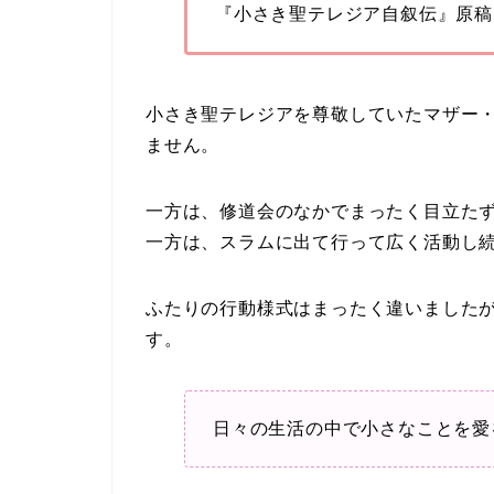
『小さき聖テレジア自叙伝』原稿
小さき聖テレジアを尊敬していたマザー
ません。
一方は、修道会のなかでまったく目立た
一方は、スラムに出て行って広く活動し
ふたりの行動様式はまったく違いました
す。
日々の生活の中で小さなことを愛