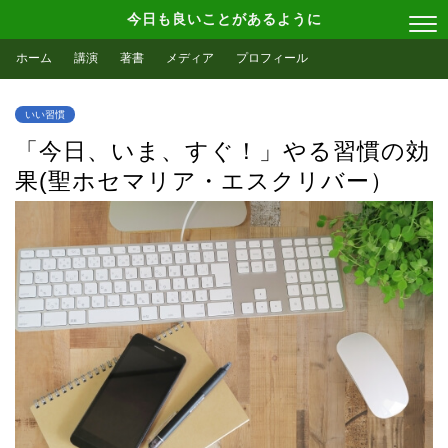
今日も良いことがあるように
ホーム
講演
著書
メディア
プロフィール
いい習慣
「今日、いま、すぐ！」やる習慣の効
果(聖ホセマリア・エスクリバー）