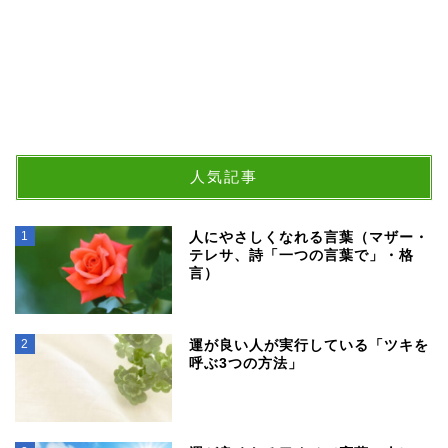
人気記事
1
人にやさしくなれる言葉（マザー・
テレサ、詩「一つの言葉で」・格
言）
2
運が良い人が実行している「ツキを
呼ぶ3つの方法」