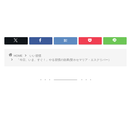
HOME
いい習慣
「今日、いま、すぐ！」やる習慣の効果(聖ホセマリア・エスクリバー）