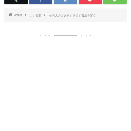
HOME
いい習慣
その人のよさを引き出す言葉を言う