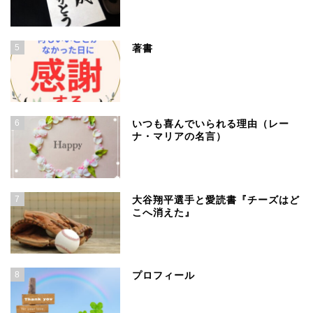
5
著書
6
いつも喜んでいられる理由（レー
ナ・マリアの名言）
7
大谷翔平選手と愛読書『チーズはど
こへ消えた』
8
プロフィール