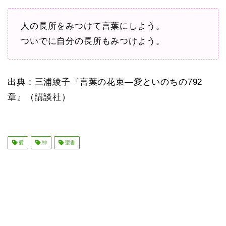
人の長所をみつけて言葉にしよう。
ついでに自分の長所もみつけよう。
出典：三浦綾子『言葉の花束―愛といのちの792
章』（講談社）
愛
神
聖書