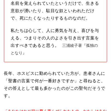
名前を覚えられていたというだけで、生きる
意欲が湧いたり、駄目な奴といわれただけ
で、死にたくなったりするものなのだ。
私たちは心して、人に勇気を与え、喜びを与
える、つまりその人のよさを引き出す言葉を
出すべきであると思う。
三浦綾子著
『孤独の
となり』
長年、ホスピスに勤められていた方が、患者さんに
「聖書の言葉で何が一番好きですか」と尋ねると、
その答えとして最も多かったのがこの聖句だそうで
す。