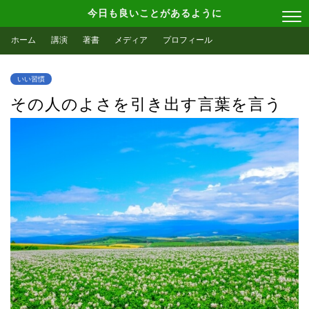
今日も良いことがあるように
ホーム
講演
著書
メディア
プロフィール
いい習慣
その人のよさを引き出す言葉を言う