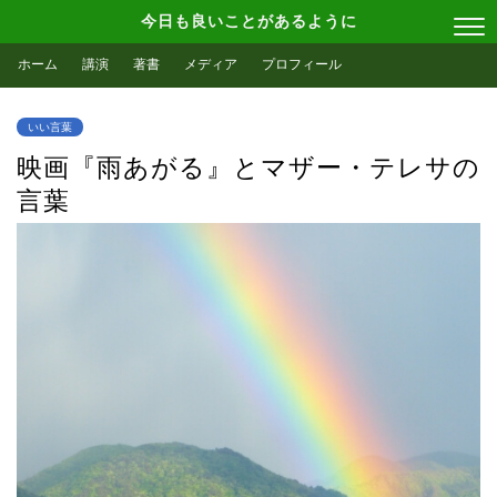
今日も良いことがあるように
ホーム
講演
著書
メディア
プロフィール
いい言葉
映画『雨あがる』とマザー・テレサの
言葉