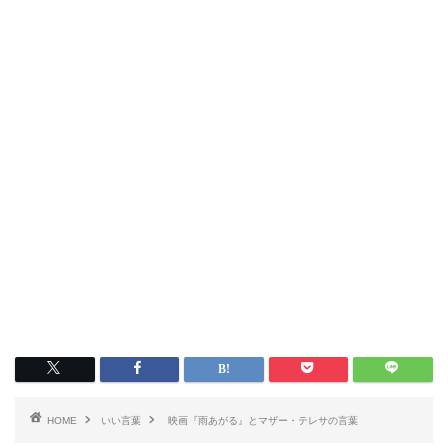
HOME
いい言葉
映画『雨あがる』とマザー・テレサの言葉