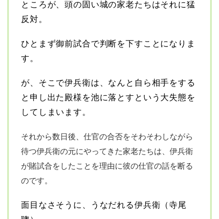
ところが、頭の固い城の家老たちはそれに猛
反対。
ひとまず御前試合で判断を下すことになりま
す。
が、そこで伊兵衛は、なんと自ら相手をする
と申し出た殿様を池に落とすという大失態を
してしまいます。
それから数日後、仕官の合否をそわそわしながら
待つ伊兵衛の元に
やってきた家老たちは、伊兵衛
が賭試合をしたことを理由に
彼の仕官の話を断る
のです。
面目なさそうに、うなだれる伊兵衛（寺尾