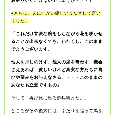
お解りいただけないでしょうが・・・」
●さらに、夫に向かい優しいまなざしで言い
ました。
「これだけ立派な腕をもちながら花を咲かせ
ることが出来なくても、わたくし、このまま
でようございます。
他人を押しのけず、他人の席を奪わず、機会
さえあれば、貧しいけれど真実な方たちに喜
びや望みをお与えなさる、・・・このままの
あなたも立派ですもの」
そして、再び旅に出る伊兵衛とたよ。
ところがその後方には、ふたりを追って馬を