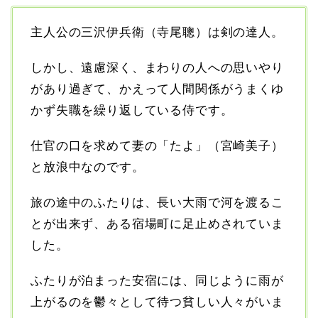
主人公の三沢伊兵衛（寺尾聰）は剣の達人。
しかし、遠慮深く、まわりの人への思いやり
があり過ぎて、かえって人間関係がうまくゆ
かず失職を繰り返している侍です。
仕官の口を求めて妻の「たよ」（宮崎美子）
と放浪中なのです。
旅の途中のふたりは、長い大雨で河を渡るこ
とが出来ず、ある宿場町に足止めされていま
した。
ふたりが泊まった安宿には、同じように雨が
上がるのを鬱々として待つ貧しい人々がいま