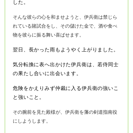
した。
そんな彼らの心を和ませようと、伊兵衛は禁じら
れている賭試合をし、
その儲けた金で、酒や食べ
物を彼らに振る舞い喜ばせます。
翌日、長かった雨もようやく上がりました。
気分転換に表へ出かけた伊兵衛は、若侍同士
の果たし合いに出会います。
危険をかえりみず仲裁に入る伊兵衛の強いこ
と強いこと。
その腕前を見た殿様が、伊兵衛を藩の剣道指南役
にしようします。