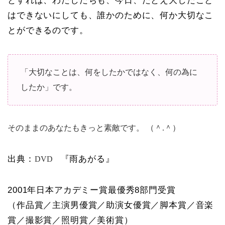
とすれば、わたしたちも、今日、たとえ大したこと
はできないにしても、誰かのために、何か大切なこ
とができるのです。
「大切なことは、何をしたかではなく、何の為に
したか」です。
そのままのあなたもきっと素敵です。 （＾.＾）
出典：
『雨あがる』
DVD
2001年日本アカデミー賞最優秀8部門受賞
（作品賞／主演男優賞／助演女優賞／脚本賞／音楽
賞／撮影賞／照明賞／美術賞）