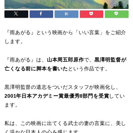
『雨あがる』という映画から「いい言葉」をご紹介
します。
『雨あがる』は、
山本周五郎原作
で、
黒澤明監督が
亡くなる前に脚本を書いた
という作品です。
黒澤明監督の遺志をついだスタッフが映画化し、
2001年日本アカデミー賞最優秀8部門を受賞
してい
ます。
私は、この映画に出てくる武士の妻の言葉に、美し
く温かな日本人の心を感じます。