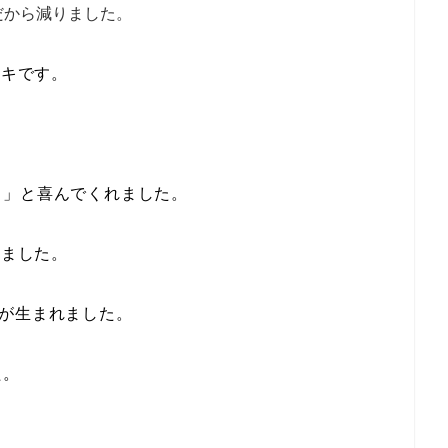
だから減りました。
ーキです。
う」と喜んでくれました。
りました。
が生まれました。
た。
。