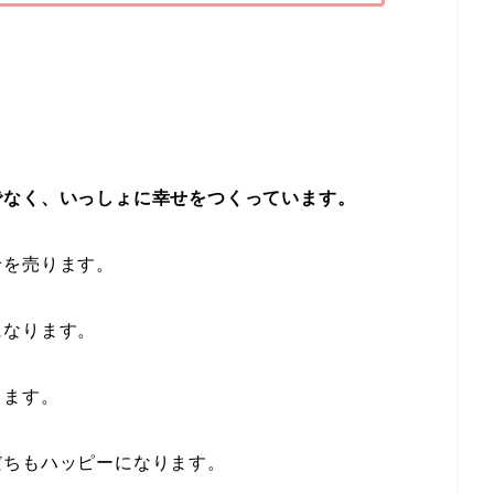
でなく、いっしょに幸せをつくっています。
せを売ります。
になります。
ります。
だちもハッピーになります。