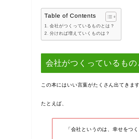
Table of Contents
会社がつくっているものとは？
分ければ増えていくものは？
会社がつくっているもの
この本にはいい言葉がたくさん出てきま
たとえば、
「会社というのは、幸せをつく