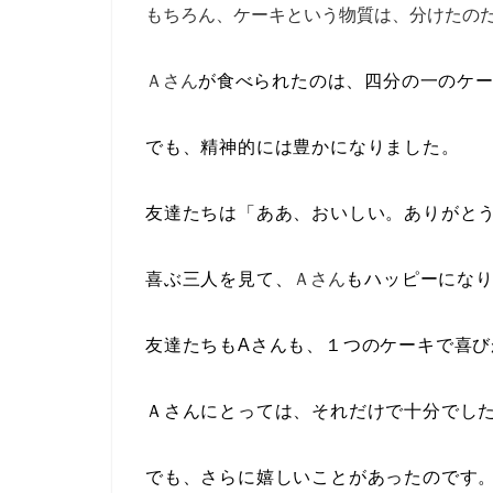
もちろん、ケーキという物質は、分けたの
Ａさん
が食べられたのは、四分の一のケ
でも、精神的には豊かになりました。
友達たちは「ああ、おいしい。ありがと
喜ぶ三人を見て、
Ａさん
もハッピーにな
友達たちもAさんも、１つのケーキで喜び
Ａさんにとっては、それだけで十分でし
でも、さらに嬉しいことがあったのです