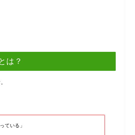
とは？
す。
っている」