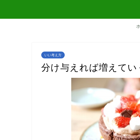
いい考え方
分け与えれば増えてい