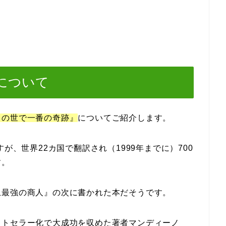
について
この世で一番の奇跡』
についてご紹介します。
が、世界22カ国で翻訳され（1999年までに）700
す。
上最強の商人』の次に書かれた本だそうです。
ストセラー化で大成功を収めた著者マンディーノ