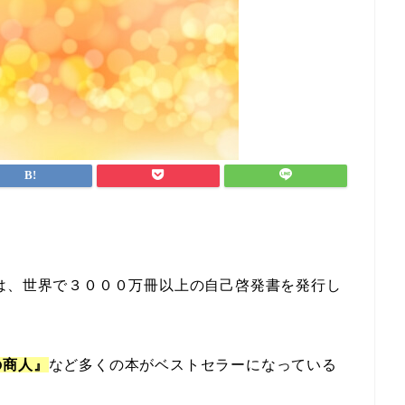
。
は、世界で３０００万冊以上の自己啓発書を発行し
の商人』
など多くの本がベストセラーになっている