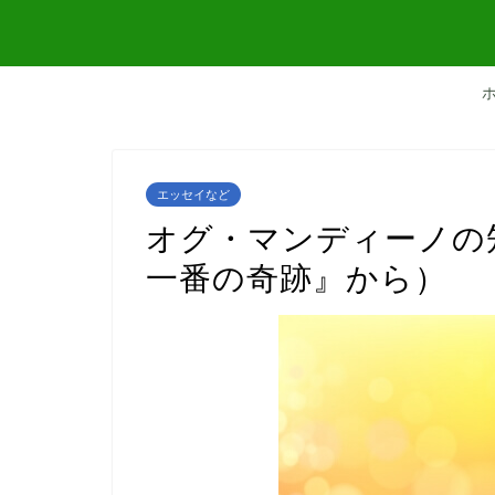
エッセイなど
オグ・マンディーノの
一番の奇跡』から）