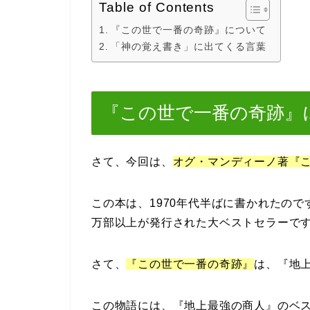
Table of Contents
『この世で一番の奇跡』について
「神の覚え書き」に出てくる言葉
『この世で一番の奇跡』
さて、今回は、
オグ・マンディーノ著『
この本は、1970年代半ばに書かれたのです
万部以上が発行された大ベストセラーで
さて、
『この世で一番の奇跡』
は、『地
この物語には、『地上最強の商人』のベ