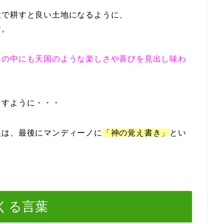
鍬で耕すと良い土地になるように、
す。
みの中にも天国のような楽しさや喜びを見出し味わ
ますように・・・
人は、最後にマンディーノに
「神の覚え書き」
とい
くる言葉