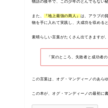
物語の後半で、この少年のとんでもない
また
、
『地上最強の商人』
は、アラブの
物を手に入れて実践し、大成功を収める
素晴らしい言葉がたくさん出てきますが
「実のところ、失敗者と成功者の
この言葉は、オグ・マンディーノのあら
この本が、オグ・マンディーノの最初に