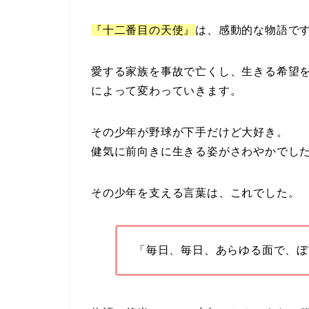
『十二番目の天使』
は、感動的な物語で
愛する家族を事故で亡くし、生きる希望
によって変わっていきます。
その少年が野球が下手だけど大好き。
健気に前向きに生きる姿がさわやかでし
その少年を支える言葉は、これでした。
「毎日、毎日、あらゆる面で、ぼ