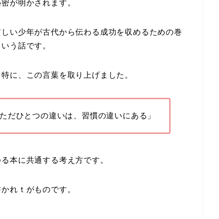
秘密が明かされます。
貧しい少年が古代から伝わる成功を収めるための巻
という話です。
、特に、この言葉を取り上げました。
ただひとつの違いは、習慣の違いにある」
ゆる本に共通する考え方です。
書かれｔがものです。