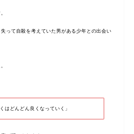
す。
を失って自殺を考えていた男がある少年との出会い
た。
くはどんどん良くなっていく」