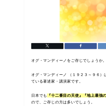
オグ・マンディーノをご存じでしょうか
オグ・マンディーノ （１９２３～９６）
ている著述家・講演家です。
日本でも
『十二番目の天使』『地上最強
ので、ご存じの方は多いでしょう。