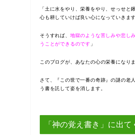
「土に水をやり、栄養をやり、せっせと
心も耕していけば良い心になっていきま
そうすれば、
地獄のような苦しみや悲し
うことができるのです
」
このブログが、あなたの心の栄養になり
さて、『この世で一番の奇跡』の謎の老
う書を託して姿を消します。
「神の覚え書き」に出て