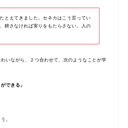
たとえてきました。セネカはこう言ってい
、耕さなければ実りをもたらさない。人の
味わいながら、２つ合わせて、次のようなことが学
とができる」
ょう。