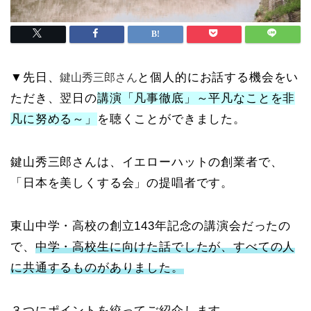
▼先日、
と個人的にお話する機会をい
鍵山秀三郎さん
ただき、翌日の
講演「凡事徹底」～平凡なことを非
凡に努める～」
を聴くことができました。
鍵山秀三郎さんは、イエローハットの創業者で、
「日本を美しくする会」の提唱者です。
東山中学・高校の創立143年記念の講演会だったの
で、
中学・高校生に向けた話でしたが、すべての人
に共通するものがありました。
３つにポイントを絞ってご紹介します。