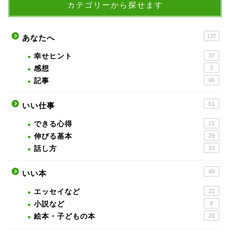
カテゴリーから探せます
137
あなたへ
幸せヒント
37
感想
3
記事
66
61
いい仕事
できる心得
21
伸びる基本
29
話し方
10
49
いい本
エッセイなど
21
小説など
8
絵本・子どもの本
20