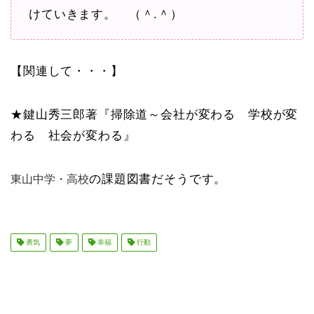
けていきます。 （＾.＾）
【関連して・・・】
★鍵山秀三郎著『掃除道～会社が変わる 学校が変
わる 社会が変わる』
の課題図書だそうです。
東山中学・高校
勇気
夢
幸福
行動