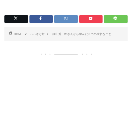
HOME
いい考え方
鍵山秀三郎さんから学んだ３つの大切なこと