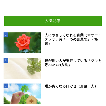
人気記事
1
人にやさしくなれる言葉（マザー・
テレサ、詩「一つの言葉で」・格
言）
2
運が良い人が実行している「ツキを
呼ぶ3つの方法」
3
運が良くなる口ぐせ（斎藤一人）