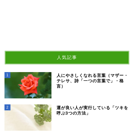
人気記事
1
人にやさしくなれる言葉（マザー・
テレサ、詩「一つの言葉で」・格
言）
2
運が良い人が実行している「ツキを
呼ぶ3つの方法」