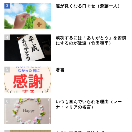
3
運が良くなる口ぐせ（斎藤一人）
4
成功するには「ありがとう」を習慣
にするのが近道（竹田和平）
5
著書
6
いつも喜んでいられる理由（レー
ナ・マリアの名言）