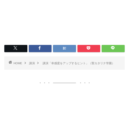
HOME
講演
講演「幸感度をアップするヒント」（聖カタリナ学園）