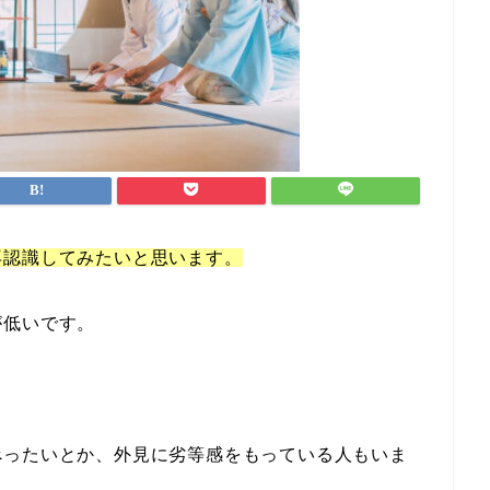
再認識してみたいと思います。
が低いです。
べったいとか、外見に劣等感をもっている人もいま