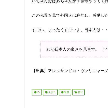
いちゃんおばあちゃんが手信号やってく
この光景を見て外国人は絶句し、感動し
すごい、まったくすごいよ、日本人は・
わが日本人の良さを見直す。 （＾
【出典】アレッサンドロ・ヴァリニャー
心
生き方
習慣
能力