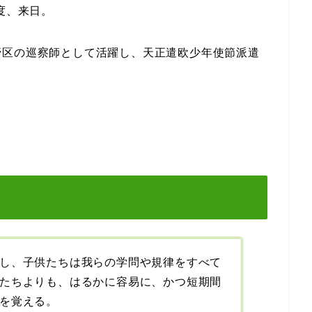
度、来日。
管区の巡察師として活躍し、天正遣欧少年使節派遣
し、子供たちは我らの学問や規律をすべて
たちよりも、はるかに容易に、かつ短期間
を覚える。