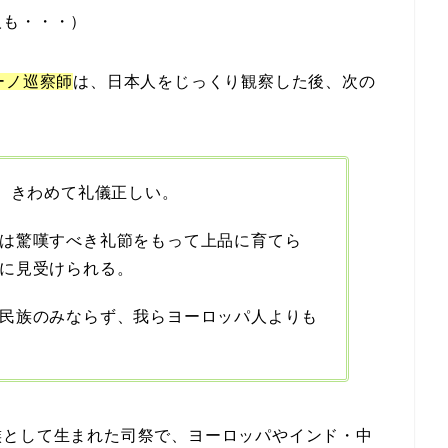
人も・・・）
ーノ巡察師
は、日本人をじっくり観察した後、次の
く、きわめて礼儀正しい。
は驚嘆すべき礼節をもって上品に育てら
に見受けられる。
民族のみならず、我らヨーロッパ人よりも
族として生まれた司祭で、ヨーロッパやインド・中