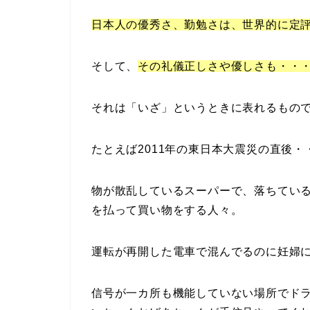
日本人の優秀さ、勤勉さは、世界的に定
そして、
その礼儀正しさや優しさも・・
それは「いざ」というときに表れるもの
たとえば2011年の東日本大震災の直後・
物が散乱しているスーパーで、落ちている
を払って買い物をする人々。
運転が再開した電車で混んでるのに妊婦
信号が一カ所も機能していない場所でド