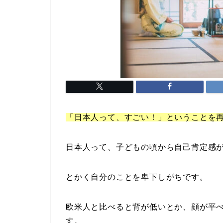
「日本人って、すごい！」ということを
日本人って、子どもの頃から自己肯定感
とかく自分のことを卑下しがちです。
欧米人と比べると背が低いとか、顔が平
す。