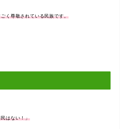
すごく尊敬されている民族です。
国民はない！」