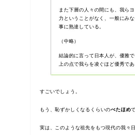
また下層の人々の間にも、我らヨ
力ということがなく、一般にみな
事に熟達している。
（中略）
結論的に言って日本人が、優雅で
上の点で我らを凌ぐほど優秀であ
すごいでしょう。
もう、恥ずかしくなるくらいの
べたほめ
実は、このような祖先をもつ現代の我々