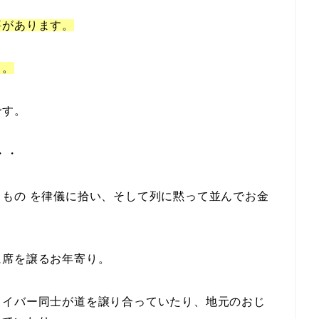
評があります。
・。
です。
・・
もの を律儀に拾い、そして列に黙って並んでお金
に席を譲るお年寄り。
ライバー同士が道を譲り合っていたり、地元のおじ