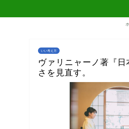
いい考え方
ヴァリニャーノ著『日
さを見直す。