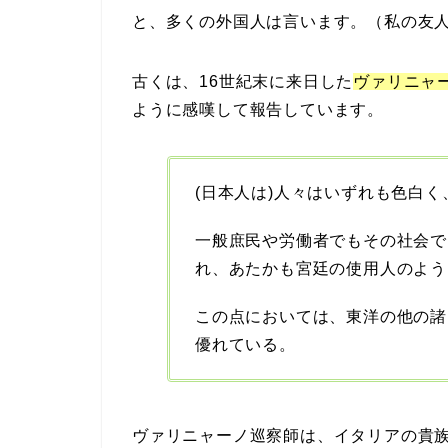
と、多くの外国人は言います。（私の友
古くは、16世紀末に来日した
ヴァリニャ
ように感嘆して報告しています。
(日本人は)人々はいずれも色白
一般庶民や労働者でもその社会で
れ、あたかも宮廷の使用人のよう
この点においては、東洋の他の諸
優れている。
ヴァリニャーノ巡察師は、イタリアの貴