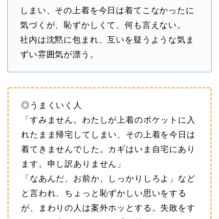
しまい、その上着を今日は着てこなかったに
気づくが、恥ずかしくて、何も言えない。
社内は沈黙に包まれ、互いを疑うような気ま
ずい雰囲気が漂う。
◎うまくいく人
「すみません。わたしが上着のポケットに入
れたまま帰宅してしまい、その上着を今日は
着てきませんでした。カギはいま自宅にあり
ます。申し訳ありません」
「なあんだ、お前か、しっかりしろよ」など
と言われ、ちょっと恥ずかしい思いをする
が、まわりの人は案外ホッとする。失敗をす