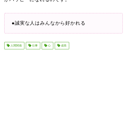
●誠実な人はみんなから好かれる
人間関係
仕事
心
成長