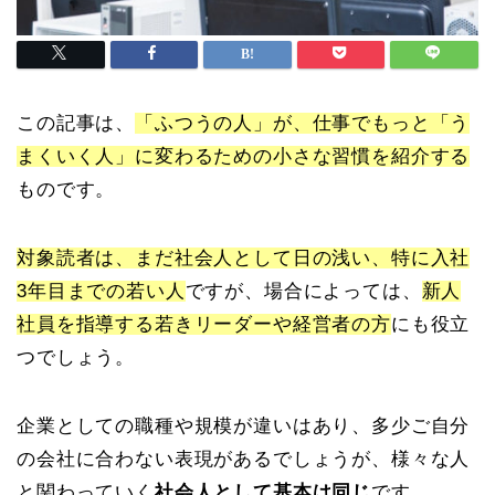
この記事は、
「ふつうの人」が、仕事でもっと「う
まくいく人」に変わるための小さな習慣を紹介する
ものです。
対象読者は、まだ社会人として日の浅い、特に入社
3年目までの若い人
ですが、場合によっては、
新人
社員を指導する若きリーダーや経営者の方
にも役立
つでしょう。
企業としての職種や規模が違いはあり、多少ご自分
の会社に合わない表現があるでしょうが、様々な人
と関わっていく
社会人として基本は同じ
です。