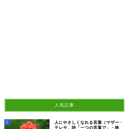
人気記事
1
人にやさしくなれる言葉（マザー・
テレサ、詩「一つの言葉で」・格