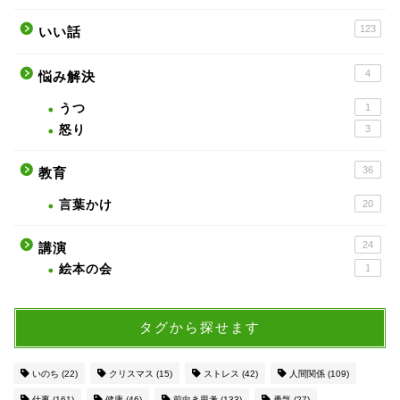
123
いい話
4
悩み解決
うつ
1
怒り
3
36
教育
言葉かけ
20
24
講演
絵本の会
1
タグから探せます
いのち
(22)
クリスマス
(15)
ストレス
(42)
人間関係
(109)
仕事
(161)
健康
(46)
前向き思考
(133)
勇気
(27)