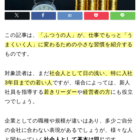
この記事は、
「ふつうの人」が、仕事でもっと「う
まくいく人」に変わるための小さな習慣を紹介する
ものです。
対象読者は、まだ
社会人として日の浅い、特に入社
3年目までの若い人
ですが、場合によっては、新人
社員を指導する
若きリーダー
や
経営者の方
にも役立
つでしょう。
企業としての職種や規模が違いはあり、多少ご自分
の会社に合わない表現があるでしょうが、様々な人
と関わっていく
社会人として基本は同じ
です。