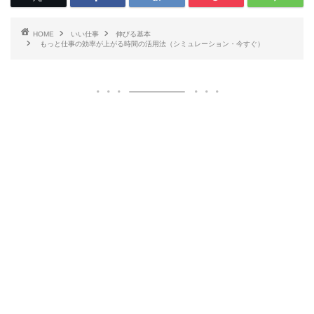
HOME
いい仕事
伸びる基本
もっと仕事の効率が上がる時間の活用法（シミュレーション・今すぐ）