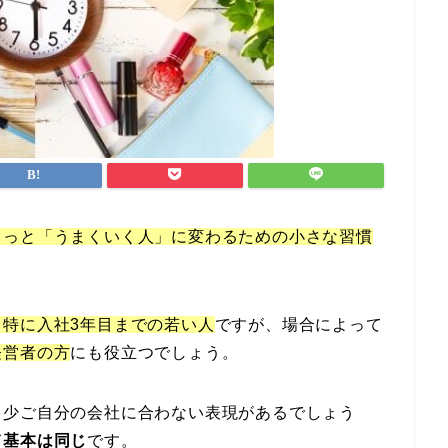
もっと「うまくいく人」に変わるための小さな習慣
特に入社3年目までの若い人
ですが、場合によって
経営者の方
にも役立つでしょう。
多少ご自分の会社に合わない表現があるでしょう
て基本は同じ
です。