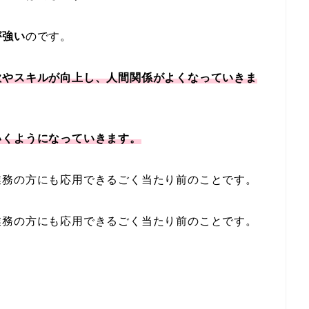
が強い
のです。
欲やスキルが向上し、人間関係がよくなっていきま
いくようになっていきます。
業務の方にも応用できるごく当たり前のことです。
業務の方にも応用できるごく当たり前のことです。