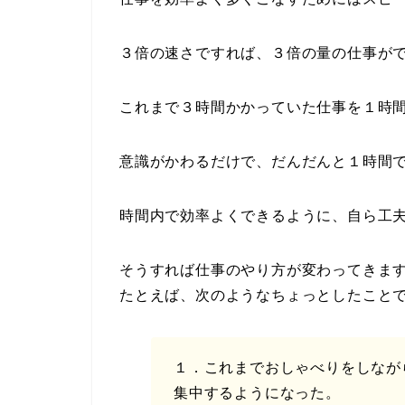
３倍の速さですれば、３倍の量の仕事が
これまで３時間かかっていた仕事を１時
意識がかわるだけで、だんだんと１時間
時間内で効率よくできるように、自ら工
そうすれば仕事のやり方が変わってきま
たとえば、次のようなちょっとしたこと
１．これまでおしゃべりをしなが
集中するようになった。