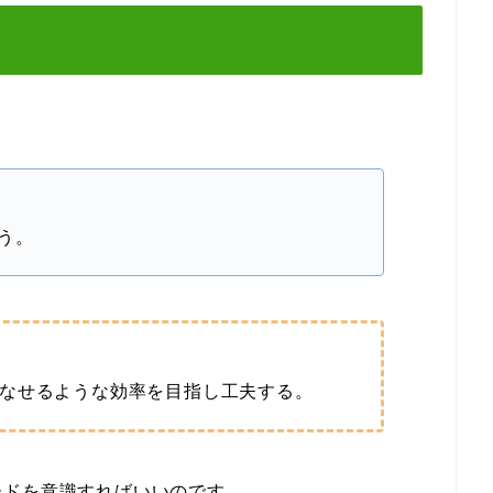
う。
なせるような効率を目指し工夫する。
ードを意識すればいいのです。