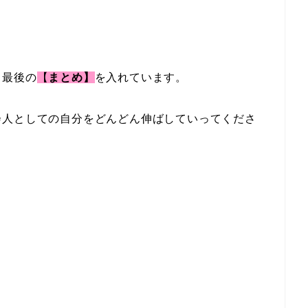
、最後の
【
まとめ】
を入れています。
会人としての自分をどんどん伸ばしていってくださ