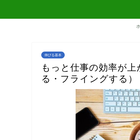
伸びる基本
もっと仕事の効率が上
る・フライングする）