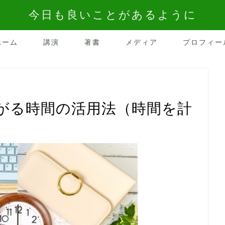
今日も良いことがあるように
ホーム
講演
著書
メディア
プロフィー
がる時間の活用法（時間を計