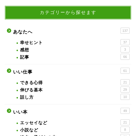
カテゴリーから探せます
137
あなたへ
幸せヒント
37
感想
3
記事
66
61
いい仕事
できる心得
21
伸びる基本
29
話し方
10
49
いい本
エッセイなど
21
小説など
8