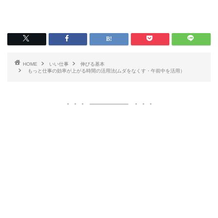
HOME
いい仕事
伸びる基本
もっと仕事の効率が上がる時間の活用法(ムダをなくす・午前中を活用）