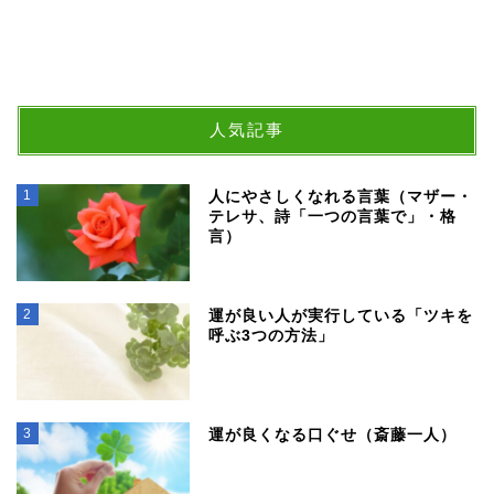
人気記事
1
人にやさしくなれる言葉（マザー・
テレサ、詩「一つの言葉で」・格
言）
2
運が良い人が実行している「ツキを
呼ぶ3つの方法」
3
運が良くなる口ぐせ（斎藤一人）