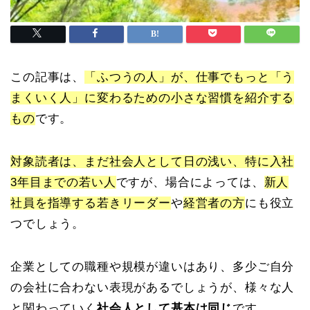
この記事は、
「ふつうの人」が、仕事でもっと「う
まくいく人」に変わるための小さな習慣を紹介する
もの
です。
対象読者は、まだ社会人として日の浅い、特に入社
3年目までの若い人
ですが、場合によっては、
新人
社員を指導する若きリーダー
や
経営者の方
にも役立
つでしょう。
企業としての職種や規模が違いはあり、多少ご自分
の会社に合わない表現があるでしょうが、様々な人
と関わっていく
社会人として基本は同じ
です。