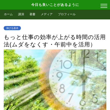
今日も良いことがあるように
ホーム
講演
著書
メディア
プロフィール
伸びる基本
もっと仕事の効率が上がる時間の活用
法(ムダをなくす・午前中を活用）