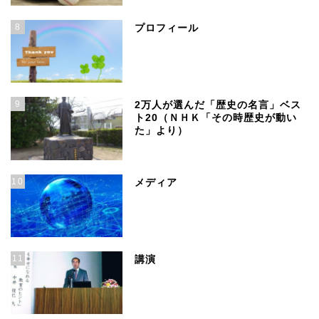
8
プロフィール
9
2万人が選んだ「歴史の名言」ベス
ト20（ＮＨＫ「その時歴史が動い
た」より）
10
メディア
11
講演