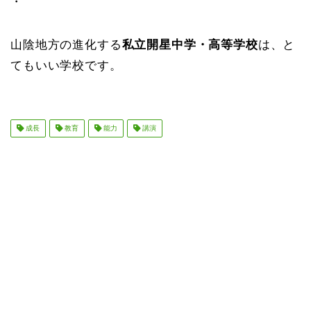
・
山陰地方の進化する
私立開星中学・高等学校
は、と
てもいい学校です。
成長
教育
能力
講演