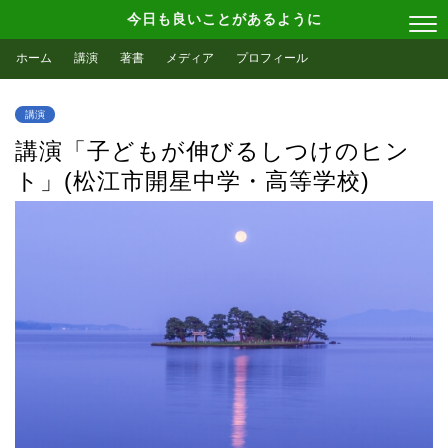
今日も良いことがあるように
ホーム
講演
著書
メディア
プロフィール
講演
講演「子どもが伸びるしつけのヒン
ト」(松江市開星中学・高等学校)