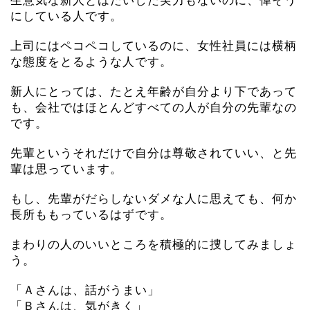
生意気な新人とはたいした実力もないのに、偉そう
にしている人です。
上司にはペコペコしているのに、女性社員には横柄
な態度をとるような人です。
新人にとっては、たとえ年齢が自分より下であって
も、会社ではほとんどすべての人が自分の先輩なの
です。
先輩というそれだけで自分は尊敬されていい、と先
輩は思っています。
もし、先輩がだらしないダメな人に思えても、何か
長所ももっているはずです。
まわりの人のいいところを積極的に捜してみましょ
う。
「Ａさんは、話がうまい」
「Ｂさんは、気がきく」