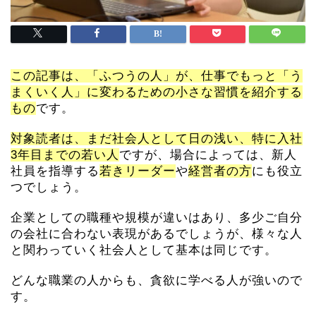
この記事は、「ふつうの人」が、仕事でもっと「う
まくいく人」に変わるための小さな習慣を紹介する
もの
です。
対象読者は、まだ社会人として日の浅い、特に入社
3年目までの若い人
ですが、場合によっては、新人
社員を指導する
若きリーダー
や
経営者の方
にも役立
つでしょう。
企業としての職種や規模が違いはあり、多少ご自分
の会社に合わない表現があるでしょうが、様々な人
と関わっていく社会人として基本は同じです。
どんな職業の人からも、貪欲に学べる人が強いので
す。