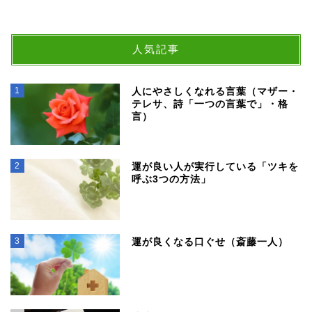
人気記事
1
人にやさしくなれる言葉（マザー・
テレサ、詩「一つの言葉で」・格
言）
2
運が良い人が実行している「ツキを
呼ぶ3つの方法」
3
運が良くなる口ぐせ（斎藤一人）