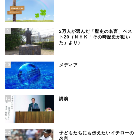
9
2万人が選んだ「歴史の名言」ベス
ト20（ＮＨＫ「その時歴史が動い
た」より）
10
メディア
11
講演
12
子どもたちにも伝えたいイチローの
名言