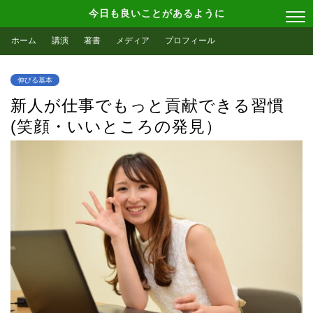
今日も良いことがあるように
ホーム
講演
著書
メディア
プロフィール
伸びる基本
新人が仕事でもっと貢献できる習慣
(笑顔・いいところの発見）