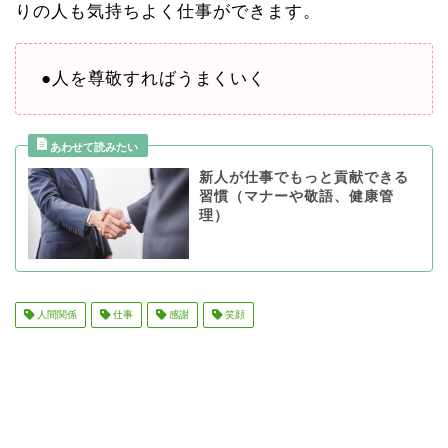
りの人も気持ちよく仕事ができます。
●人を尊敬すればうまくいく
新人が仕事でもっと貢献できる
習慣（マナーや敬語、健康管
理）
人間関係
仕事
感謝
笑顔