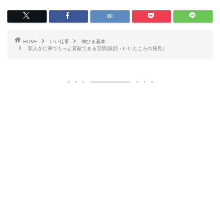
HOME
いい仕事
伸びる基本
新人が仕事でもっと貢献できる習慣(笑顔・いいところの発見）