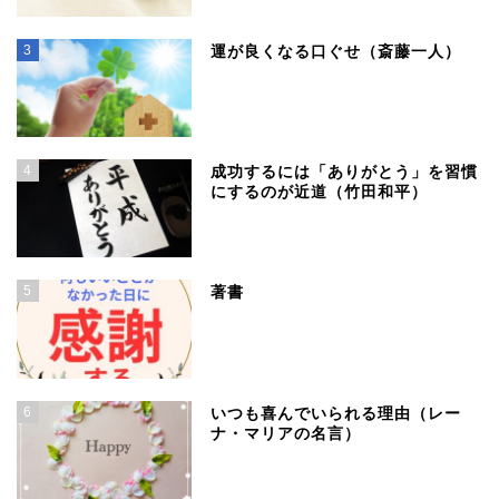
3
運が良くなる口ぐせ（斎藤一人）
4
成功するには「ありがとう」を習慣
にするのが近道（竹田和平）
5
著書
6
いつも喜んでいられる理由（レー
ナ・マリアの名言）