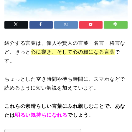
紹介する言葉は、偉人や賢人の言葉・名言・格言な
ど、きっと
心に響き、そして心の糧になる言葉
で
す。
ちょっとした空き時間や待ち時間に、スマホなどで
読めるように短い解説を加えています。
これらの素晴らしい言葉にふれ親しむことで、あな
たは
明るい気持ちになれる
でしょう。