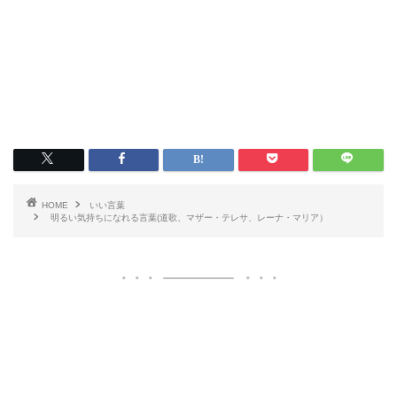
HOME
いい言葉
明るい気持ちになれる言葉(道歌、マザー・テレサ、レーナ・マリア）