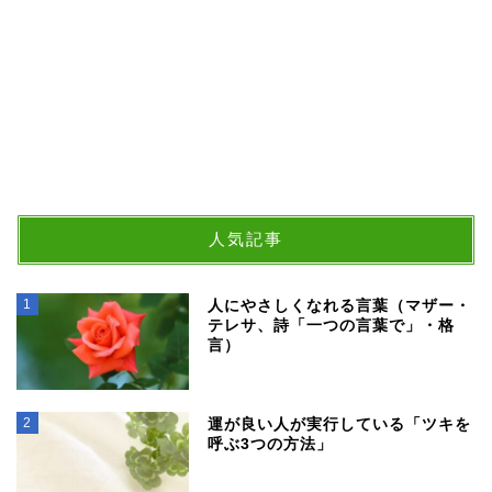
人気記事
1
人にやさしくなれる言葉（マザー・
テレサ、詩「一つの言葉で」・格
言）
2
運が良い人が実行している「ツキを
呼ぶ3つの方法」