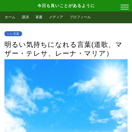
今日も良いことがあるように
ホーム
講演
著書
メディア
プロフィール
いい言葉
明るい気持ちになれる言葉(道歌、マ
ザー・テレサ、レーナ・マリア）