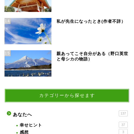
14
私が先生になったとき(作者不詳）
15
親あってこそ自分がある（野口英世
と母シカの物語）
カテゴリーから探せます
137
あなたへ
幸せヒント
37
感想
3