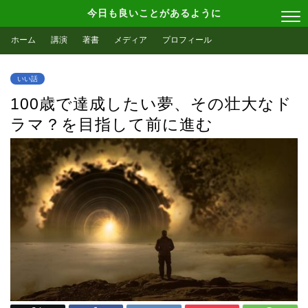
今日も良いことがあるように
ホーム
講演
著書
メディア
プロフィール
いい話
100歳で達成したい夢、その壮大なド
ラマ？を目指して前に進む