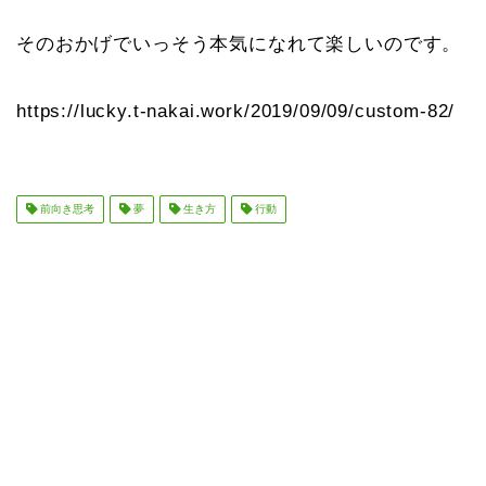
そのおかげでいっそう本気になれて楽しいのです。
https://lucky.t-nakai.work/2019/09/09/custom-82/
前向き思考
夢
生き方
行動