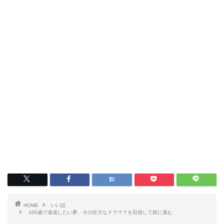
HOME
いい話
100歳で達成したい夢、その壮大なドラマ？を目指して前に進む