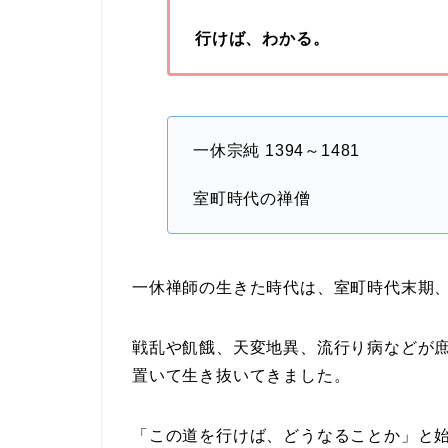
行けば、わかる。
一休宗純 1394～1481
室町時代の禅僧
一休禅師の生きた時代は、室町時代末期
戦乱や飢餓、天変地異、流行り病などが
置いて生き抜いてきました。
「この道を行けば、どうなることか」と