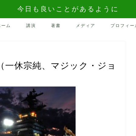
今日も良いことがあるように
ホーム
講演
著書
メディア
プロフィー
（一休宗純、マジック・ジョ