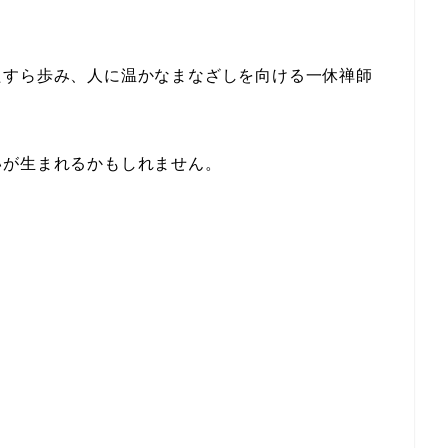
たすら歩み、人に温かなまなざしを向ける一休禅師
いが生まれるかもしれません。
。