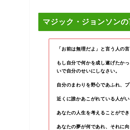
マジック・ジョンソン
の
「お前は無理だよ」と言う人の言
もし自分で何かを成し遂げたかっ
いで自分のせいにしなさい。
自分のまわりを野心であふれ、プ
近くに誰かあこが
れ
て
い
る人がい
あなたの人生を考えることができ
あなたの夢が何であれ、それに向