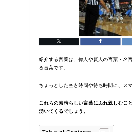
紹介する言葉は、偉人や賢人の言葉・名
る言葉です。
ちょっとした空き時間や待ち時間に、ス
これらの素晴らしい言葉にふれ親しむこ
湧いてくるでしょう。