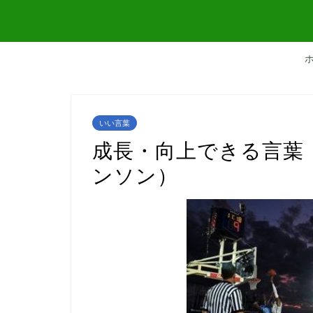
いい言葉
成長・向上できる言葉
ンソン）