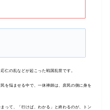
、応仁の乱などが起こった戦国乱世です。
庶民を悩ませる中で、一休禅師は、庶民の側に身を
始まって、「行けば、わかる」と終わるのが、トン