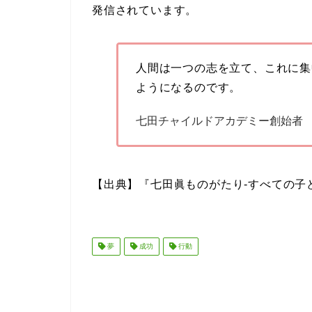
発信されています。
人間は一つの志を立て、これに集
ようになるのです。
七田チャイルドアカデミー創始者
【出典】『七田眞ものがたり-すべての子ど
夢
成功
行動