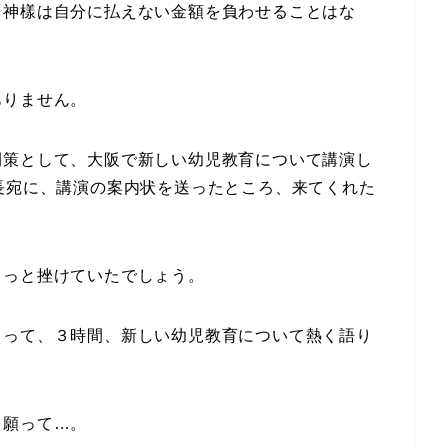
「神樣は自分に払えない金額を負わせることはな
ありません。
開策として、大阪で新しい幼児教育について講演し
長宛に、講演の案内状を送ったところ、来てくれた
きっと挫けていたでしょう。
向って、３時間、新しい幼児教育について熱く語り
を願って…。