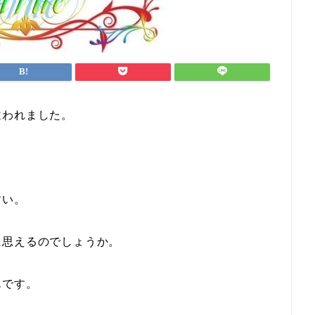
違われました。
」
すい。
に思えるのでしょうか。
さんです。