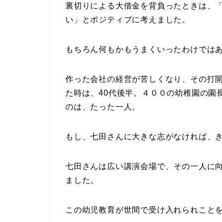
裏切りによる大借金を背負ったときは、
い」とポジティブに考えました。
もちろん何もかもうまくいったわけでは
作った会社の経営が苦しくなり、その打
た時は、40代後半。４００の幼稚園の園
のは、たった一人。
もし、七田さんに大きな志がなければ、
七田さんは広い講演会場で、その一人に
ました。
この幼児教育が世間で受け入れられこと