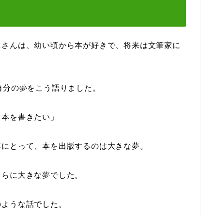
眞さんは、幼い頃から本が好きで、将来は文筆家に
自分の夢をこう語りました。
な本を書きたい」
年にとって、本を出版するのは大きな夢。
さらに大きな夢でした。
のような話でした。