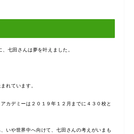
でに、七田さんは夢を叶えました。
読まれています。
ドアカデミーは２０１９年１２月までに４３０校と
へ、いや世界中へ向けて、七田さんの考えがいまも