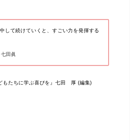
中して続けていくと、すごい力を発揮する
 七田眞
もたちに学ぶ喜びを』七田 厚 (編集)