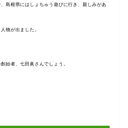
で、島根県にはしょちゅう遊びに行き、親しみがあ
く人物が出ました。
の創始者、七田眞さんでしょう。