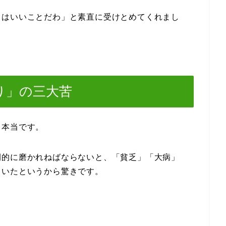
とはいいことだわ」と素直に受けとめてくれまし
り」の三大苦
、本当です。
間的に磨かれねばならないと、「貧乏」「大病」
ていたというから驚きです。
。