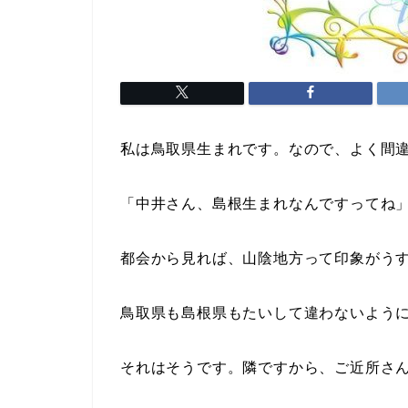
私は鳥取県生まれです。なので、よく間
「中井さん、島根生まれなんですってね
都会から見れば、山陰地方って印象がう
鳥取県も島根県もたいして違わないよう
それはそうです。隣ですから、ご近所