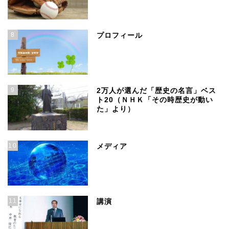
8
プロフィール
9
2万人が選んだ「歴史の名言」ベス
ト20（ＮＨＫ「その時歴史が動い
た」より）
10
メディア
11
講演