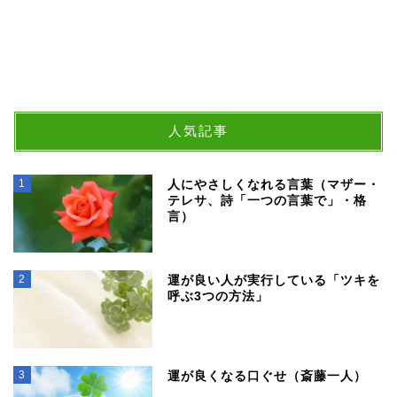
人気記事
1
人にやさしくなれる言葉（マザー・
テレサ、詩「一つの言葉で」・格
言）
2
運が良い人が実行している「ツキを
呼ぶ3つの方法」
3
運が良くなる口ぐせ（斎藤一人）