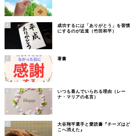
4
成功するには「ありがとう」を習慣
にするのが近道（竹田和平）
5
著書
6
いつも喜んでいられる理由（レー
ナ・マリアの名言）
7
大谷翔平選手と愛読書『チーズはど
こへ消えた』