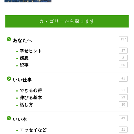
カテゴリーから探せます
137
あなたへ
幸せヒント
37
感想
3
記事
66
61
いい仕事
できる心得
21
伸びる基本
29
話し方
10
49
いい本
エッセイなど
21