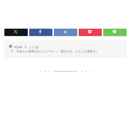
HOME
いい話
学会から無視されたメンデル（「遺伝の父」となった修道士）