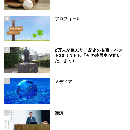
8
プロフィール
9
2万人が選んだ「歴史の名言」ベス
ト20（ＮＨＫ「その時歴史が動い
た」より）
10
メディア
11
講演