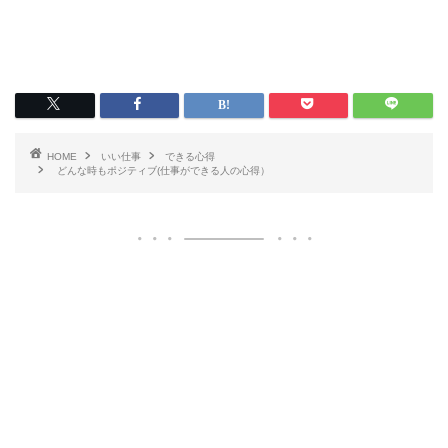
HOME
いい仕事
できる心得
どんな時もポジティブ(仕事ができる人の心得）