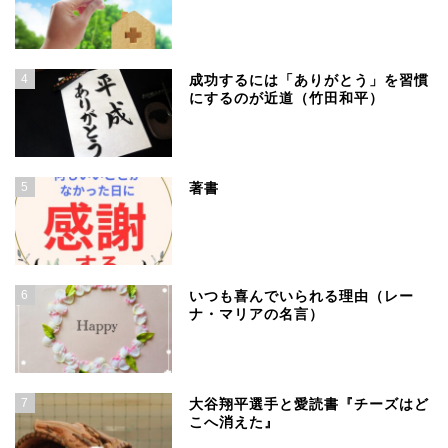
4
成功するには「ありがとう」を習慣
にするのが近道（竹田和平）
5
著書
6
いつも喜んでいられる理由（レー
ナ・マリアの名言）
7
大谷翔平選手と愛読書『チーズはど
こへ消えた』