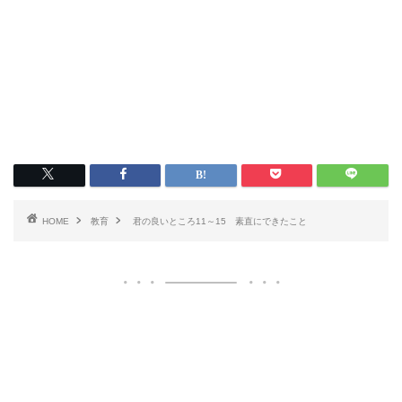
HOME
教育
君の良いところ11～15 素直にできたこと