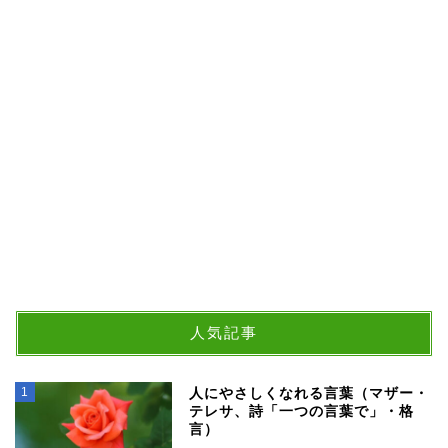
人気記事
1
人にやさしくなれる言葉（マザー・
テレサ、詩「一つの言葉で」・格
言）