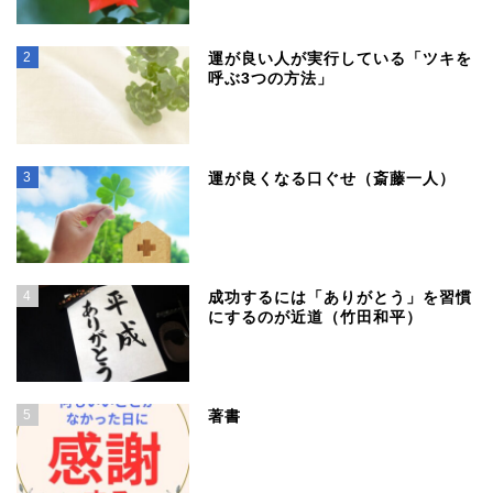
2
運が良い人が実行している「ツキを
呼ぶ3つの方法」
3
運が良くなる口ぐせ（斎藤一人）
4
成功するには「ありがとう」を習慣
にするのが近道（竹田和平）
5
著書