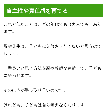
自主性や責任感を育てる
これと似たことは、どの年代でも（大人でも）あり
ます。
親や先生は、子どもに失敗させたくないと思うので
しょう、
一番良いと思う方法を親や教師が判断して、子ども
にやらせます。
そのほうが手っ取り早いのです。
けれども、子どもは自ら考えなくなります。