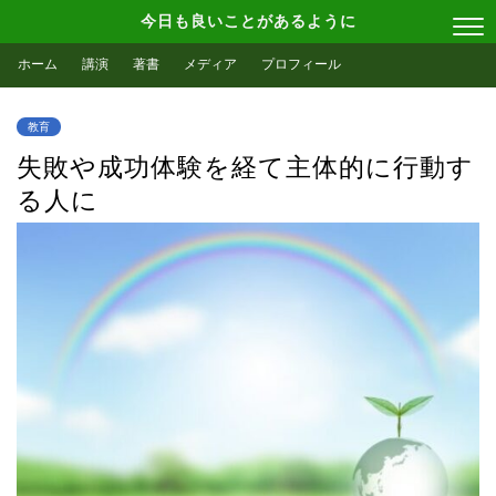
今日も良いことがあるように
ホーム
講演
著書
メディア
プロフィール
教育
失敗や成功体験を経て主体的に行動す
る人に