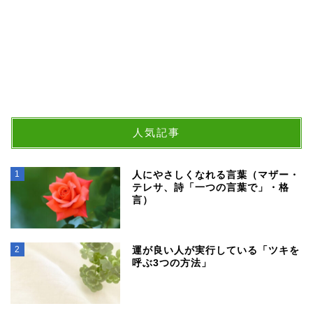
人気記事
1
人にやさしくなれる言葉（マザー・
テレサ、詩「一つの言葉で」・格
言）
2
運が良い人が実行している「ツキを
呼ぶ3つの方法」