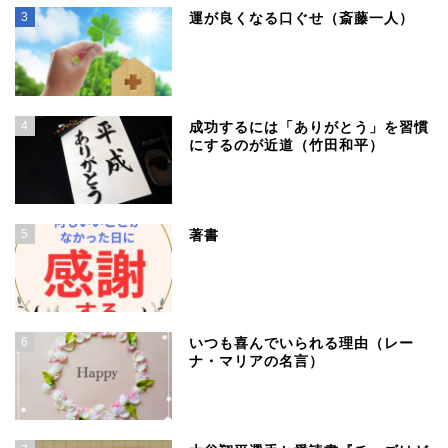
3
運が良くなる口ぐせ（斎藤一人）
4
成功するには「ありがとう」を習慣
にするのが近道（竹田和平）
5
著書
6
いつも喜んでいられる理由（レー
ナ・マリアの名言）