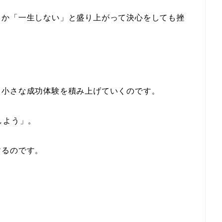
とか「一生しない」と盛り上がって決心をしても挫
て小さな成功体験を積み上げていくのです。
しよう」。
るのです。
。
。