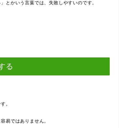
い」とかいう言葉では、失敗しやすいのです。
する
。
です。
は容易ではありません。