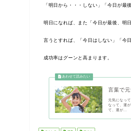
「明日から・・・しない」「今日が最後
明日になれば、また「今日が最後、明日
言うとすれば、「今日はしない」「今日
成功率はグーンと高まります。
言葉で元
元気になって
なって、運が
て、運が...