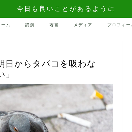
今日も良いことがあるように
ホーム
講演
著書
メディア
プロフィー
明日からタバコを吸わな
い」